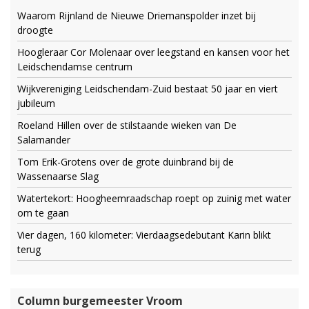
Waarom Rijnland de Nieuwe Driemanspolder inzet bij
droogte
Hoogleraar Cor Molenaar over leegstand en kansen voor het
Leidschendamse centrum
Wijkvereniging Leidschendam-Zuid bestaat 50 jaar en viert
jubileum
Roeland Hillen over de stilstaande wieken van De
Salamander
Tom Erik-Grotens over de grote duinbrand bij de
Wassenaarse Slag
Watertekort: Hoogheemraadschap roept op zuinig met water
om te gaan
Vier dagen, 160 kilometer: Vierdaagsedebutant Karin blikt
terug
Column burgemeester Vroom