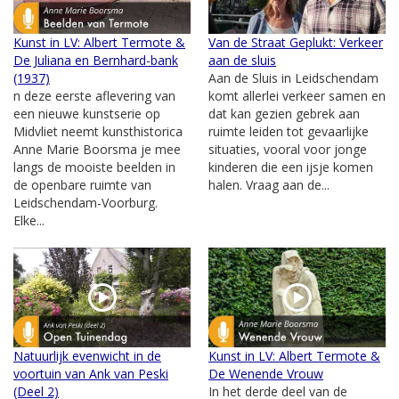
Kunst in LV: Albert Termote &
Van de Straat Geplukt: Verkeer
De Juliana en Bernhard-bank
aan de sluis
(1937)
Aan de Sluis in Leidschendam
n deze eerste aflevering van
komt allerlei verkeer samen en
een nieuwe kunstserie op
dat kan gezien gebrek aan
Midvliet neemt kunsthistorica
ruimte leiden tot gevaarlijke
Anne Marie Boorsma je mee
situaties, vooral voor jonge
langs de mooiste beelden in
kinderen die een ijsje komen
de openbare ruimte van
halen. Vraag aan de...
Leidschendam-Voorburg.
Elke...
Natuurlijk evenwicht in de
Kunst in LV: Albert Termote &
voortuin van Ank van Peski
De Wenende Vrouw
(Deel 2)
In het derde deel van de