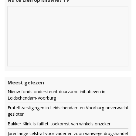
Nu te zien op Midvliet TV
Meest gelezen
Nieuw fonds ondersteunt duurzame initiatieven in
Leidschendam-Voorburg
Fratelli-vestigingen in Leidschendam en Voorburg onverwacht
gesloten
Bakker Klink is failliet: toekomst van winkels onzeker
Jarenlange celstraf voor vader en zoon vanwege drugshandel