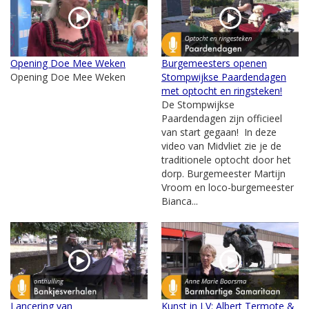
Opening Doe Mee Weken
Burgemeesters openen
Opening Doe Mee Weken
Stompwijkse Paardendagen
met optocht en ringsteken!
De Stompwijkse
Paardendagen zijn officieel
van start gegaan! In deze
video van Midvliet zie je de
traditionele optocht door het
dorp. Burgemeester Martijn
Vroom en loco-burgemeester
Bianca...
Lancering van
Kunst in LV: Albert Termote &