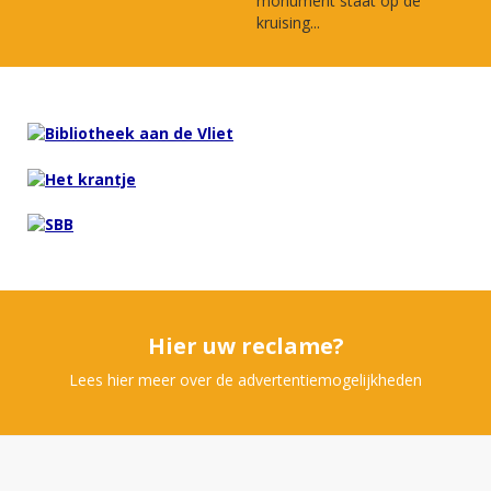
monument staat op de
kruising...
Hier uw reclame?
Lees hier meer over de advertentiemogelijkheden