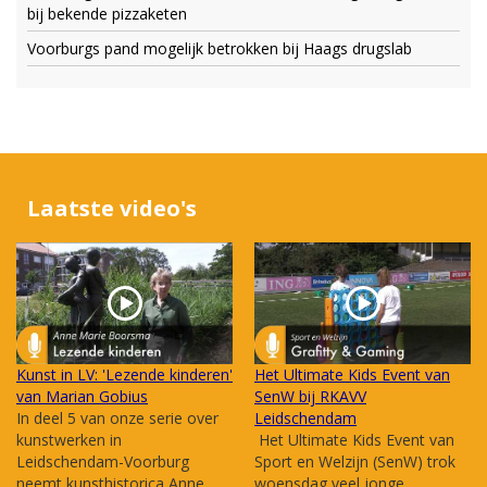
bij bekende pizzaketen
Voorburgs pand mogelijk betrokken bij Haags drugslab
Laatste video's
Kunst in LV: 'Lezende kinderen'
Het Ultimate Kids Event van
van Marian Gobius
SenW bij RKAVV
In deel 5 van onze serie over
Leidschendam
kunstwerken in
Het Ultimate Kids Event van
Leidschendam-Voorburg
Sport en Welzijn (SenW) trok
neemt kunsthistorica Anne
woensdag veel jonge