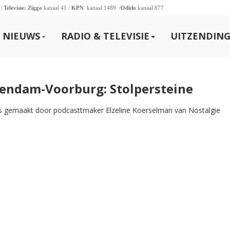
 |
Televisie:
Ziggo
kanaal 41 /
KPN
kanaal 1489 /
Odido
kanaal 877
NIEUWS
RADIO & TELEVISIE
UITZENDING
chendam-Voorburg: Stolpersteine
is gemaakt door podcasttmaker Elzeline Koerselman van Nostalgie