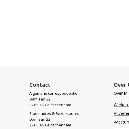
Contact
Over 
Over Mid
Algemene correspondentie
Damlaan 32
Werken b
2265 AN Leidschendam
Adverte
Studioadres & Bezoekadres
Damlaan 32
Vacatur
2265 AN Leidschendam