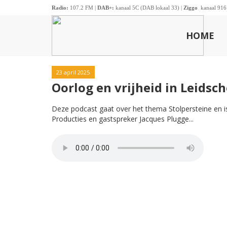
Radio:
107.2 FM |
DAB+:
kanaal 5C (DAB lokaal 33) |
Ziggo
kanaal 916
HOME
23 april 2025
Oorlog en vrijheid in Leids
Deze podcast gaat over het thema Stolpersteine en 
Producties en gastspreker Jacques Plugge...