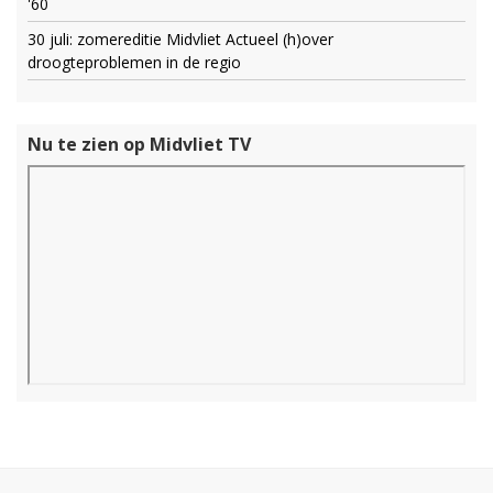
'60
30 juli: zomereditie Midvliet Actueel (h)over
droogteproblemen in de regio
Nu te zien op Midvliet TV