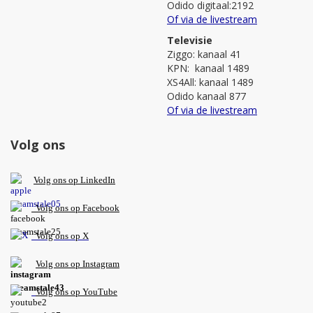
Odido digitaal:2192
Of via de livestream
Televisie
Ziggo: kanaal 41
KPN: kanaal 1489
XS4All: kanaal 1489
Odido kanaal 877
Of via de livestream
Volg ons
V
olg ons op L
inkedIn
Volg ons op Facebook
Volg ons op X
Volg ons op Instagram
Volg
ons op
YouTube