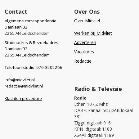
Contact
Over Ons
Over Midvliet
Algemene correspondentie
Damlaan 32
Werken bij Midvliet
2265 AN Leidschendam
Adverteren
Studioadres & Bezoekadres
Damlaan 32
Vacatures
2265 AN Leidschendam
Redactie
Telefoon studio: 070-3202266
info@midvliet.nl
redactie@midvliet.nl
Radio & Televisie
Radio
Klachten procedure
Ether: 107.2 Mhz
DAB+: kanaal 5C (DAB lokaal
33)
Ziggo digitaal: 916
KPN digitaal: 1189
XS4All digitaal: 1189