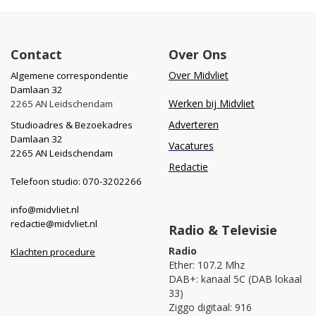
Contact
Over Ons
Over Midvliet
Algemene correspondentie
Damlaan 32
Werken bij Midvliet
2265 AN Leidschendam
Adverteren
Studioadres & Bezoekadres
Damlaan 32
Vacatures
2265 AN Leidschendam
Redactie
Telefoon studio: 070-3202266
info@midvliet.nl
redactie@midvliet.nl
Radio & Televisie
Radio
Klachten procedure
Ether: 107.2 Mhz
DAB+: kanaal 5C (DAB lokaal
33)
Ziggo digitaal: 916