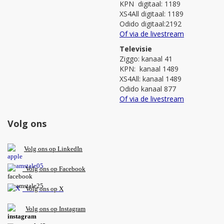
KPN digitaal: 1189
XS4All digitaal: 1189
Odido digitaal:2192
Of via de livestream
Televisie
Ziggo: kanaal 41
KPN: kanaal 1489
XS4All: kanaal 1489
Odido kanaal 877
Of via de livestream
Volg ons
V
olg ons op L
inkedIn
Volg ons op Facebook
Volg ons op X
Volg ons op Instagram