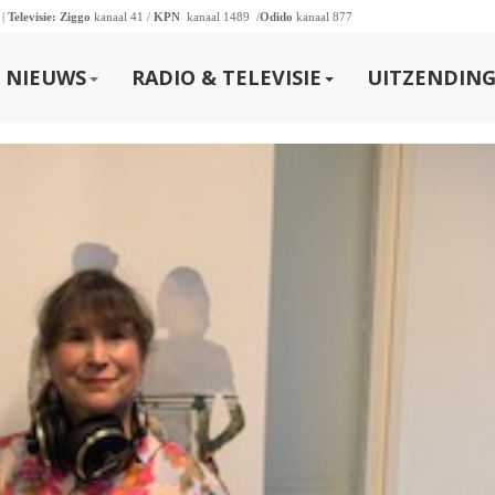
 |
Televisie:
Ziggo
kanaal 41 /
KPN
kanaal 1489 /
Odido
kanaal 877
NIEUWS
RADIO & TELEVISIE
UITZENDING