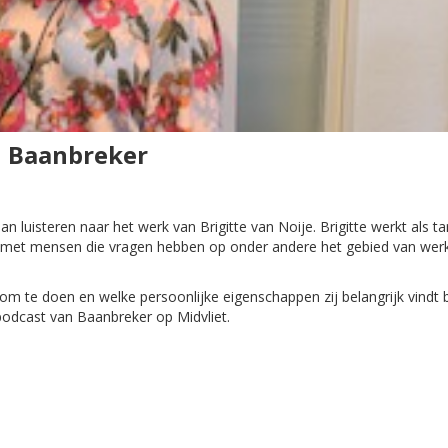
in Baanbreker
 luisteren naar het werk van Brigitte van Noije. Brigitte werkt als ta
n met mensen die vragen hebben op onder andere het gebied van wer
 om te doen en welke persoonlijke eigenschappen zij belangrijk vindt bi
 podcast van Baanbreker op Midvliet.