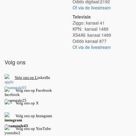
Odido digitaal:2192
Of via de livestream
Televisie
Ziggo: kanaal 41
KPN: kanaal 1489
XS4All: kanaal 1489
Odido kanaal 877
Of via de livestream
Volg ons
V
olg ons op L
inkedIn
Volg ons op Facebook
Volg ons op X
Volg ons op Instagram
Volg
ons op
YouTube