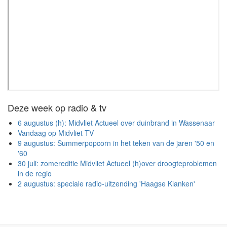
Deze week op radio & tv
6 augustus (h): Midvliet Actueel over duinbrand in Wassenaar
Vandaag op Midvliet TV
9 augustus: Summerpopcorn in het teken van de jaren '50 en
'60
30 juli: zomereditie Midvliet Actueel (h)over droogteproblemen
in de regio
2 augustus: speciale radio-uitzending 'Haagse Klanken'