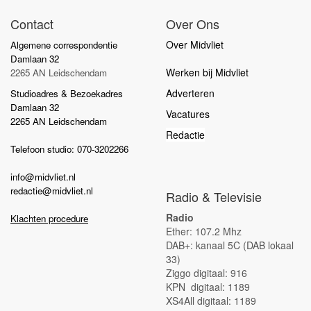
Contact
Over Ons
Over Midvliet
Algemene correspondentie
Damlaan 32
Werken bij Midvliet
2265 AN Leidschendam
Adverteren
Studioadres & Bezoekadres
Damlaan 32
Vacatures
2265 AN Leidschendam
Redactie
Telefoon studio: 070-3202266
info@midvliet.nl
redactie@midvliet.nl
Radio & Televisie
Radio
Klachten procedure
Ether: 107.2 Mhz
DAB+: kanaal 5C (DAB lokaal
33)
Ziggo digitaal: 916
KPN digitaal: 1189
XS4All digitaal: 1189