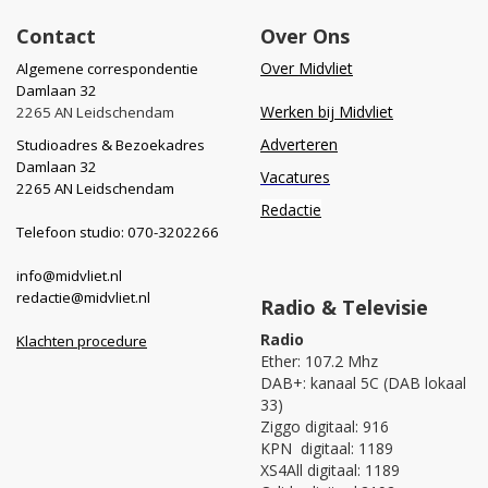
Contact
Over Ons
Over Midvliet
Algemene correspondentie
Damlaan 32
Werken bij Midvliet
2265 AN Leidschendam
Adverteren
Studioadres & Bezoekadres
Damlaan 32
Vacatures
2265 AN Leidschendam
Redactie
Telefoon studio: 070-3202266
info@midvliet.nl
redactie@midvliet.nl
Radio & Televisie
Radio
Klachten procedure
Ether: 107.2 Mhz
DAB+: kanaal 5C (DAB lokaal
33)
Ziggo digitaal: 916
KPN digitaal: 1189
XS4All digitaal: 1189