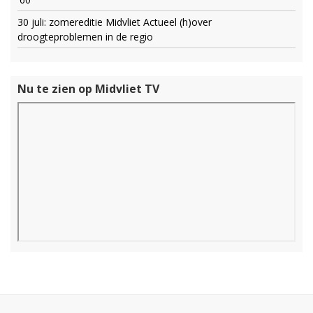
30 juli: zomereditie Midvliet Actueel (h)over
droogteproblemen in de regio
Nu te zien op Midvliet TV