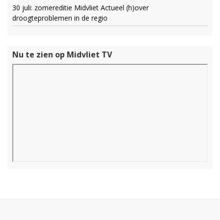
30 juli: zomereditie Midvliet Actueel (h)over
droogteproblemen in de regio
Nu te zien op Midvliet TV