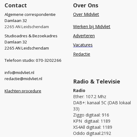
Contact
Over Ons
Over Midvliet
Algemene correspondentie
Damlaan 32
Werken bij Midvliet
2265 AN Leidschendam
Adverteren
Studioadres & Bezoekadres
Damlaan 32
Vacatures
2265 AN Leidschendam
Redactie
Telefoon studio: 070-3202266
info@midvliet.nl
redactie@midvliet.nl
Radio & Televisie
Radio
Klachten procedure
Ether: 107.2 Mhz
DAB+: kanaal 5C (DAB lokaal
33)
Ziggo digitaal: 916
KPN digitaal: 1189
XS4All digitaal: 1189
Odido digitaal:2192