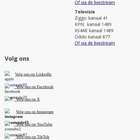
Of via de livestream
Televisie
Ziggo: kanaal 41
KPN: kanaal 1489
XS4All: kanaal 1489
Odido kanaal 877
Of via de livestream
Volg ons
V
olg ons op L
inkedIn
Volg ons op Facebook
Volg ons op X
Volg ons op Instagram
Volg
ons op
YouTube
Volg ons op TikTok