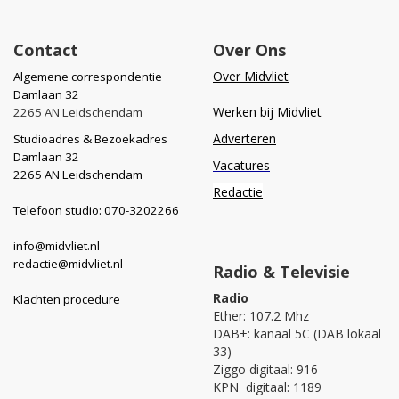
Contact
Over Ons
Over Midvliet
Algemene correspondentie
Damlaan 32
Werken bij Midvliet
2265 AN Leidschendam
Adverteren
Studioadres & Bezoekadres
Damlaan 32
Vacatures
2265 AN Leidschendam
Redactie
Telefoon studio: 070-3202266
info@midvliet.nl
redactie@midvliet.nl
Radio & Televisie
Radio
Klachten procedure
Ether: 107.2 Mhz
DAB+: kanaal 5C (DAB lokaal
33)
Ziggo digitaal: 916
KPN digitaal: 1189