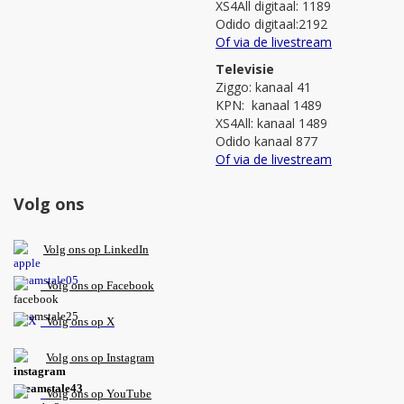
XS4All digitaal: 1189
Odido digitaal:2192
Of via de livestream
Televisie
Ziggo: kanaal 41
KPN: kanaal 1489
XS4All: kanaal 1489
Odido kanaal 877
Of via de livestream
Volg ons
V
olg ons op L
inkedIn
Volg ons op Facebook
Volg ons op X
Volg ons op Instagram
Volg
ons op
YouTube