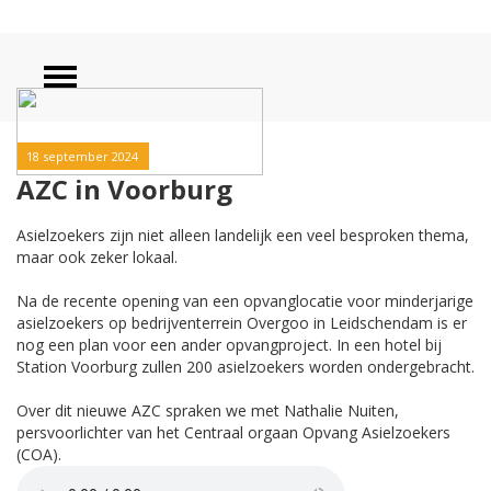
18 september 2024
AZC in Voorburg
Asielzoekers zijn niet alleen landelijk een veel besproken thema,
maar ook zeker lokaal.
Na de recente opening van een opvanglocatie voor minderjarige
asielzoekers op bedrijventerrein Overgoo in Leidschendam is er
nog een plan voor een ander opvangproject. In een hotel bij
Station Voorburg zullen 200 asielzoekers worden ondergebracht.
Over dit nieuwe AZC spraken we met Nathalie Nuiten,
persvoorlichter van het Centraal orgaan Opvang Asielzoekers
(COA).