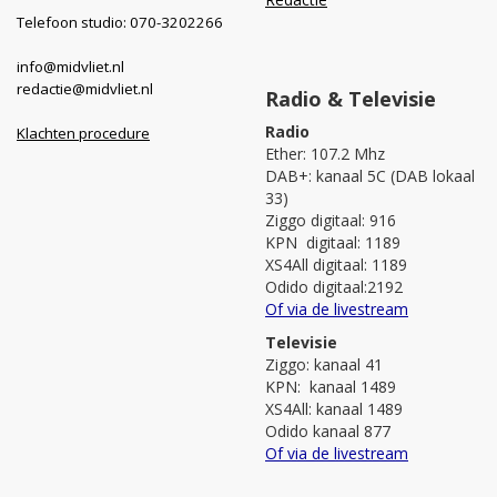
Telefoon studio: 070-3202266
info@midvliet.nl
redactie@midvliet.nl
Radio & Televisie
Radio
Klachten procedure
Ether: 107.2 Mhz
DAB+: kanaal 5C (DAB lokaal
33)
Ziggo digitaal: 916
KPN digitaal: 1189
XS4All digitaal: 1189
Odido digitaal:2192
Of via de livestream
Televisie
Ziggo: kanaal 41
KPN: kanaal 1489
XS4All: kanaal 1489
Odido kanaal 877
Of via de livestream