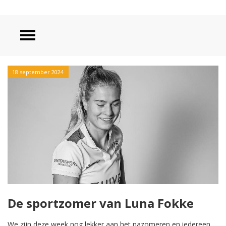
18 september 2024
De sportzomer van Luna Fokke
We zijn deze week nog lekker aan het nazomeren en iedereen