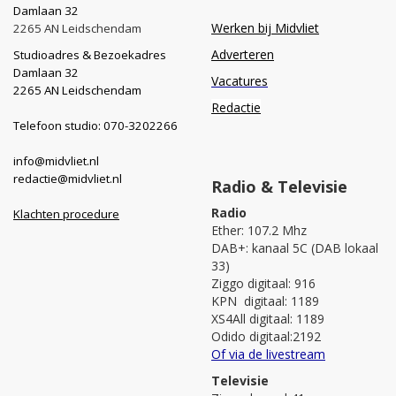
Damlaan 32
Werken bij Midvliet
2265 AN Leidschendam
Adverteren
Studioadres & Bezoekadres
Damlaan 32
Vacatures
2265 AN Leidschendam
Redactie
Telefoon studio: 070-3202266
info@midvliet.nl
redactie@midvliet.nl
Radio & Televisie
Radio
Klachten procedure
Ether: 107.2 Mhz
DAB+: kanaal 5C (DAB lokaal
33)
Ziggo digitaal: 916
KPN digitaal: 1189
XS4All digitaal: 1189
Odido digitaal:2192
Of via de livestream
Televisie