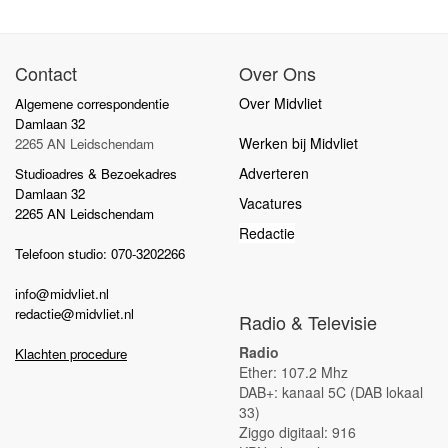
Contact
Over Ons
Over Midvliet
Algemene correspondentie
Damlaan 32
Werken bij Midvliet
2265 AN Leidschendam
Adverteren
Studioadres & Bezoekadres
Damlaan 32
Vacatures
2265 AN Leidschendam
Redactie
Telefoon studio: 070-3202266
info@midvliet.nl
redactie@midvliet.nl
Radio & Televisie
Radio
Klachten procedure
Ether: 107.2 Mhz
DAB+: kanaal 5C (DAB lokaal
33)
Ziggo digitaal: 916