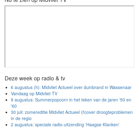
Deze week op radio & tv
6 augustus (h): Midvliet Actueel over duinbrand in Wassenaar
Vandaag op Midvliet TV
9 augustus: Summerpopcorn in het teken van de jaren '50 en
'60
30 juli: zomereditie Midvliet Actueel (h)over droogteproblemen
in de regio
2 augustus: speciale radio-uitzending 'Haagse Klanken'