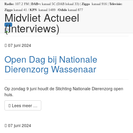
Radio:
107.2 FM |
DAB+:
kanaal 5C (DAB lokaal 33) |
Ziggo
kanaal 916 |
Televisie:
Ziggo
kanaal 41 /
KPN
kanaal 1489 /
Odido
kanaal 877
Midvliet Actueel
(Interviews)
07 juni 2024
Open Dag bij Nationale
Dierenzorg Wassenaar
Op zondag 9 juni houdt de Stichting Nationale Dierenzorg open
huis.
Lees meer …
07 juni 2024