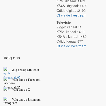
KPN digitaal: 1189
XS4All digitaal: 1189
Odido digitaal:2192
Of via de livestream
Televisie
Ziggo: kanaal 41
KPN: kanaal 1489
XS4All: kanaal 1489
Odido kanaal 877
Of via de livestream
Volg ons
V
olg ons op L
inkedIn
Volg ons op Facebook
Volg ons op X
Volg ons op Instagram