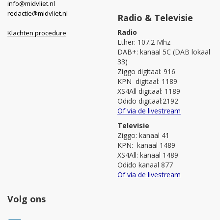
info@midvliet.nl
redactie@midvliet.nl
Radio & Televisie
Radio
Klachten procedure
Ether: 107.2 Mhz
DAB+: kanaal 5C (DAB lokaal
33)
Ziggo digitaal: 916
KPN digitaal: 1189
XS4All digitaal: 1189
Odido digitaal:2192
Of via de livestream
Televisie
Ziggo: kanaal 41
KPN: kanaal 1489
XS4All: kanaal 1489
Odido kanaal 877
Of via de livestream
Volg ons