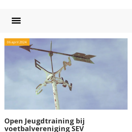
06 april 2024
Open Jeugdtraining bij
voetbalvereniging SEV