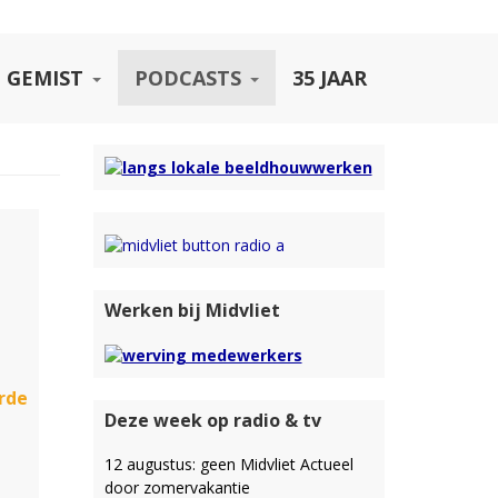
 GEMIST
PODCASTS
35 JAAR
Werken bij Midvliet
rde
Deze week op radio & tv
12 augustus: geen Midvliet Actueel
door zomervakantie