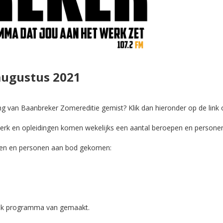
augustus 2021
ng van Baanbreker Zomereditie gemist? Klik dan hieronder op de link
erk en opleidingen komen wekelijks een aantal beroepen en personen
epen en personen aan bod gekomen:
leuk programma van gemaakt.