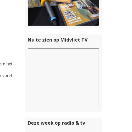
Nu te zien op Midvliet TV
 om het
 voorbij
Deze week op radio & tv