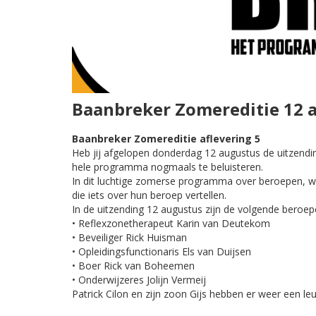
Baanbreker Zomereditie 12 
Baanbreker Zomereditie aflevering 5
Heb jij afgelopen donderdag 12 augustus de uitzendi
hele programma nogmaals te beluisteren.
In dit luchtige zomerse programma over beroepen, w
die iets over hun beroep vertellen.
In de uitzending 12 augustus zijn de volgende bero
• Reflexzonetherapeut Karin van Deutekom
• Beveiliger Rick Huisman
• Opleidingsfunctionaris Els van Duijsen
• Boer Rick van Boheemen
• Onderwijzeres Jolijn Vermeij
Patrick Cilon en zijn zoon Gijs hebben er weer een 