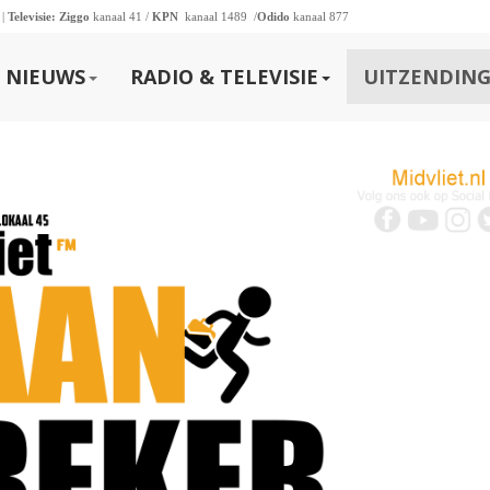
 |
Televisie:
Ziggo
kanaal 41 /
KPN
kanaal 1489 /
Odido
kanaal 877
NIEUWS
RADIO & TELEVISIE
UITZENDING