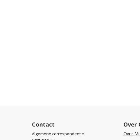
Contact
Over 
Over Mid
Algemene correspondentie
Damlaan 32