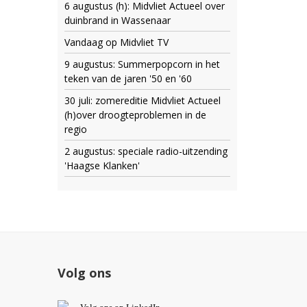
6 augustus (h): Midvliet Actueel over
duinbrand in Wassenaar
Vandaag op Midvliet TV
9 augustus: Summerpopcorn in het
teken van de jaren '50 en '60
30 juli: zomereditie Midvliet Actueel
(h)over droogteproblemen in de
regio
2 augustus: speciale radio-uitzending
'Haagse Klanken'
Volg ons