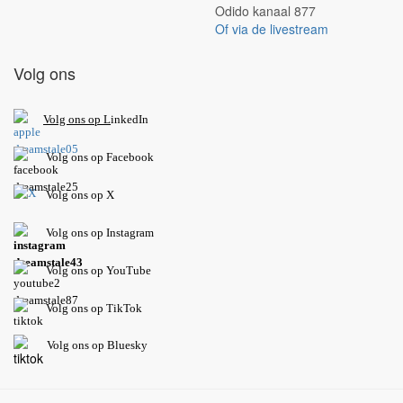
Odido kanaal 877
Of via de livestream
Volg ons
V
olg ons op L
inkedIn
Volg ons op Facebook
Volg ons op X
Volg ons op Instagram
Volg
ons op
YouTube
Volg ons op TikTok
Volg ons op Bluesky