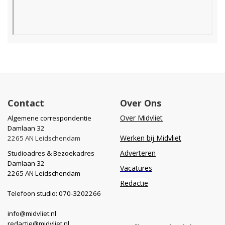
Contact
Over Ons
Over Midvliet
Algemene correspondentie
Damlaan 32
Werken bij Midvliet
2265 AN Leidschendam
Adverteren
Studioadres & Bezoekadres
Damlaan 32
Vacatures
2265 AN Leidschendam
Redactie
Telefoon studio: 070-3202266
info@midvliet.nl
redactie@midvliet.nl