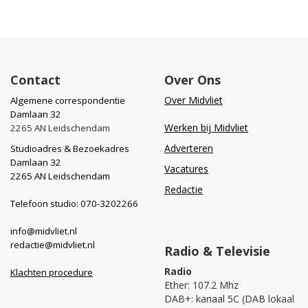
Contact
Over Ons
Over Midvliet
Algemene correspondentie
Damlaan 32
Werken bij Midvliet
2265 AN Leidschendam
Adverteren
Studioadres & Bezoekadres
Damlaan 32
Vacatures
2265 AN Leidschendam
Redactie
Telefoon studio: 070-3202266
info@midvliet.nl
redactie@midvliet.nl
Radio & Televisie
Radio
Klachten procedure
Ether: 107.2 Mhz
DAB+: kanaal 5C (DAB lokaal