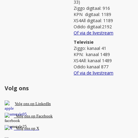
33)
Ziggo digitaal: 916
KPN digitaal: 1189
XS4All digitaal: 1189
Odido digitaal:2192
Of via de livestream
Televisie
Ziggo: kanaal 41
KPN: kanaal 1489
XS4All: kanaal 1489
Odido kanaal 877
Of via de livestream
Volg ons
V
olg ons op L
inkedIn
Volg ons op Facebook
Volg ons op X