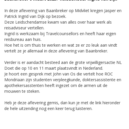
In deze aflevering van Baanbreker op Midvliet kregen Jasper en
Patrick Ingrid van Dijk op bezoek.
Deze Leidschendamse kwam van alles over haar werk als
reisadviseur vertellen.
Ingrid is werkzaam bij Travelcounsellors en heeft haar eigen
reisbureau aan huis.
Hoe het is om thuis te werken en wat ze er zo leuk aan vindt
vertelt ze je allemaal in deze aflevering van Baanbreker.
Verder is er aandacht besteed aan de grote vrijwilligersactie NL
Doet die op 10 en 11 maart plaatsvindt in Nederland.
Je hoort een gesprek met John van Os die vertelt hoe ROC
Mondriaan zijn studenten verpleegkunde, doktersassistente en
apothekersasstenten heeft ingezet om de armen uit de
mouwen te steken.
Heb je deze aflevering gemis, dan kun je met de link hieronder
de hele uitzending nog een keer terug luisteren.