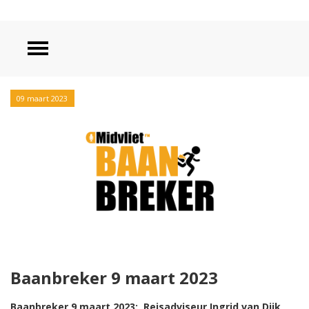
09 maart 2023
Baanbreker 9 maart 2023
Baanbreker 9 maart 2023: Reisadviseur Ingrid van Dijk