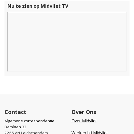
Nu te zien op Midvliet TV
Contact
Over Ons
Over Midvliet
Algemene correspondentie
Damlaan 32
Werken bij Midvliet
2265 AN Leidschendam