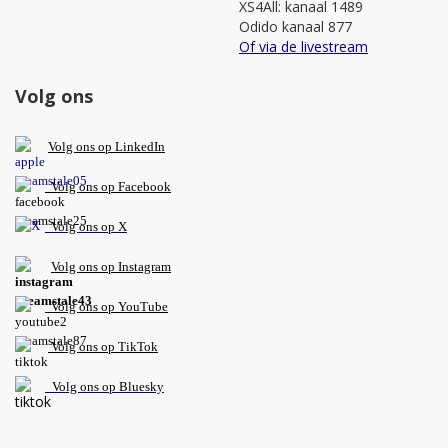
XS4All: kanaal 1489
Odido kanaal 877
Of via de livestream
Volg ons
V
olg ons op L
inkedIn
Volg ons op Facebook
Volg ons op X
Volg ons op Instagram
Volg
ons op
YouTube
Volg ons op TikTok
Volg ons op Bluesky