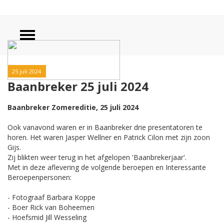
25 juli 2024
Baanbreker 25 juli 2024
Baanbreker Zomereditie, 25 juli 2024
Ook vanavond waren er in Baanbreker drie presentatoren te
horen. Het waren Jasper Wellner en Patrick Cilon met zijn zoon
Gijs.
Zij blikten weer terug in het afgelopen 'Baanbrekerjaar'.
Met in deze aflevering de volgende beroepen en Interessante
Beroepenpersonen:
- Fotograaf Barbara Koppe
- Boer Rick van Boheemen
- Hoefsmid Jill Wesseling