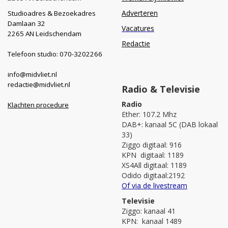
Adverteren
Studioadres & Bezoekadres
Damlaan 32
Vacatures
2265 AN Leidschendam
Redactie
Telefoon studio: 070-3202266
info@midvliet.nl
redactie@midvliet.nl
Radio & Televisie
Radio
Klachten procedure
Ether: 107.2 Mhz
DAB+: kanaal 5C (DAB lokaal
33)
Ziggo digitaal: 916
KPN digitaal: 1189
XS4All digitaal: 1189
Odido digitaal:2192
Of via de livestream
Televisie
Ziggo: kanaal 41
KPN: kanaal 1489