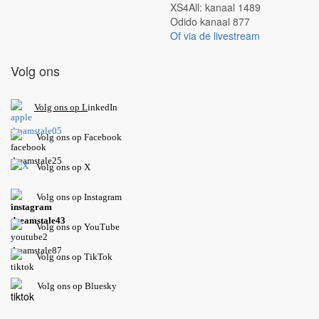
XS4All: kanaal 1489
Odido kanaal 877
Of via de livestream
Volg ons
V
olg ons op L
inkedIn
Volg ons op Facebook
Volg ons op X
Volg ons op Instagram
Volg
ons op
YouTube
Volg ons op TikTok
Volg ons op Bluesky