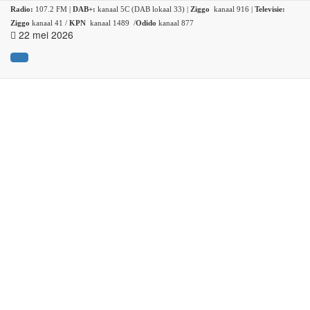
Radio:
107.2 FM |
DAB+:
kanaal 5C (DAB lokaal 33) |
Ziggo
kanaal 916 |
Televisie:
Ziggo
kanaal 41 /
KPN
kanaal 1489 /
Odido
kanaal 877
22 mei 2026