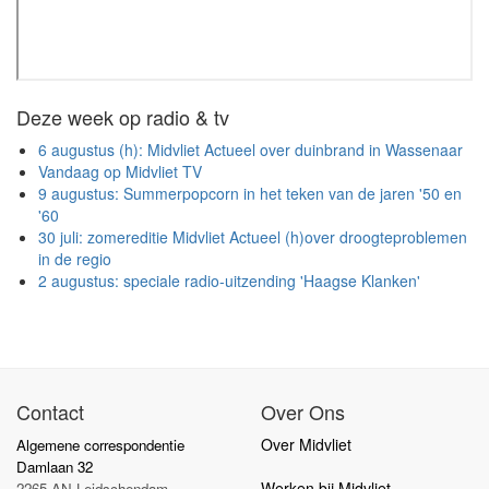
Deze week op radio & tv
6 augustus (h): Midvliet Actueel over duinbrand in Wassenaar
Vandaag op Midvliet TV
9 augustus: Summerpopcorn in het teken van de jaren '50 en
'60
30 juli: zomereditie Midvliet Actueel (h)over droogteproblemen
in de regio
2 augustus: speciale radio-uitzending 'Haagse Klanken'
Contact
Over Ons
Over Midvliet
Algemene correspondentie
Damlaan 32
Werken bij Midvliet
2265 AN Leidschendam