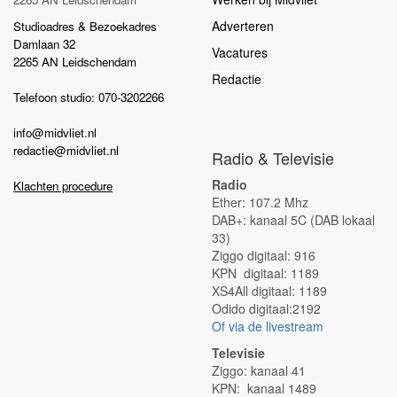
Adverteren
Studioadres & Bezoekadres
Damlaan 32
Vacatures
2265 AN Leidschendam
Redactie
Telefoon studio: 070-3202266
info@midvliet.nl
redactie@midvliet.nl
Radio & Televisie
Radio
Klachten procedure
Ether: 107.2 Mhz
DAB+: kanaal 5C (DAB lokaal
33)
Ziggo digitaal: 916
KPN digitaal: 1189
XS4All digitaal: 1189
Odido digitaal:2192
Of via de livestream
Televisie
Ziggo: kanaal 41
KPN: kanaal 1489