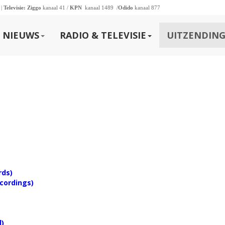
 |
Televisie:
Ziggo
kanaal 41 /
KPN
kanaal 1489 /
Odido
kanaal 877
NIEUWS
RADIO & TELEVISIE
UITZENDING
rds)
cordings)
d)