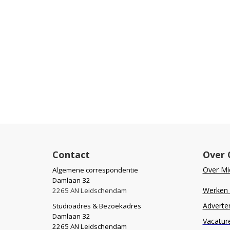
Contact
Over 
Over Mid
Algemene correspondentie
Damlaan 32
Werken b
2265 AN Leidschendam
Adverte
Studioadres & Bezoekadres
Damlaan 32
Vacatur
2265 AN Leidschendam