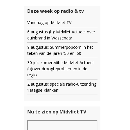
Deze week op radio & tv
Vandaag op Midvliet TV
6 augustus (h): Midvliet Actueel over
duinbrand in Wassenaar
9 augustus: Summerpopcorn in het
teken van de jaren '50 en '60
30 juli: zomereditie Midvliet Actueel
(h)over droogteproblemen in de
regio
2 augustus: speciale radio-uitzending
'Haagse Klanken'
Nu te zien op Midvliet TV