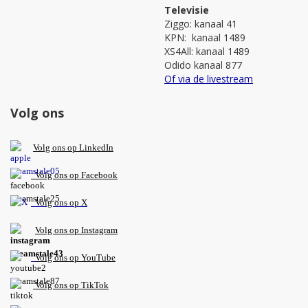
Televisie
Ziggo: kanaal 41
KPN: kanaal 1489
XS4All: kanaal 1489
Odido kanaal 877
Of via de livestream
Volg ons
V
olg ons op L
inkedIn
Volg ons op Facebook
Volg ons op X
Volg ons op Instagram
Volg
ons op
YouTube
Volg ons op TikTok