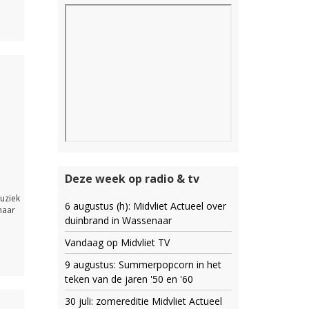
Deze week op radio & tv
uziek
6 augustus (h): Midvliet Actueel over
naar
duinbrand in Wassenaar
Vandaag op Midvliet TV
9 augustus: Summerpopcorn in het
teken van de jaren '50 en '60
30 juli: zomereditie Midvliet Actueel