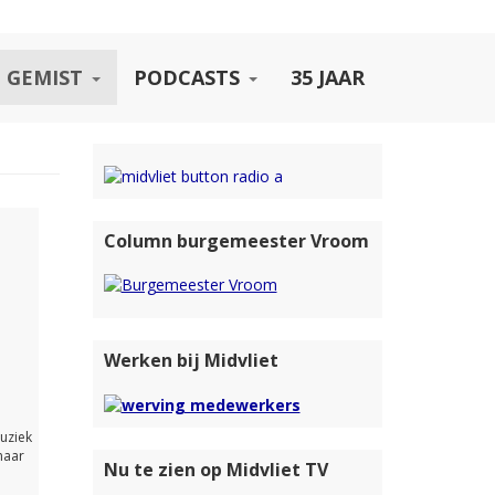
 GEMIST
PODCASTS
35 JAAR
Column burgemeester Vroom
Werken bij Midvliet
uziek
naar
Nu te zien op Midvliet TV