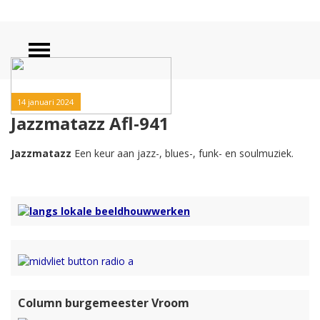
14 januari 2024
Jazzmatazz Afl-941
Jazzmatazz
Een keur aan jazz-, blues-, funk- en soulmuziek.
Column burgemeester Vroom