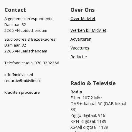
Contact
Over Ons
Over Midvliet
Algemene correspondentie
Damlaan 32
Werken bij Midvliet
2265 AN Leidschendam
Adverteren
Studioadres & Bezoekadres
Damlaan 32
Vacatures
2265 AN Leidschendam
Redactie
Telefoon studio: 070-3202266
info@midvliet.nl
redactie@midvliet.nl
Radio & Televisie
Radio
Klachten procedure
Ether: 107.2 Mhz
DAB+: kanaal 5C (DAB lokaal
33)
Ziggo digitaal: 916
KPN digitaal: 1189
XS4All digitaal: 1189