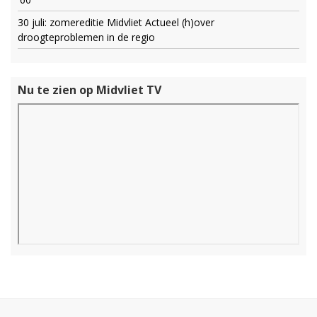
30 juli: zomereditie Midvliet Actueel (h)over
droogteproblemen in de regio
Nu te zien op Midvliet TV