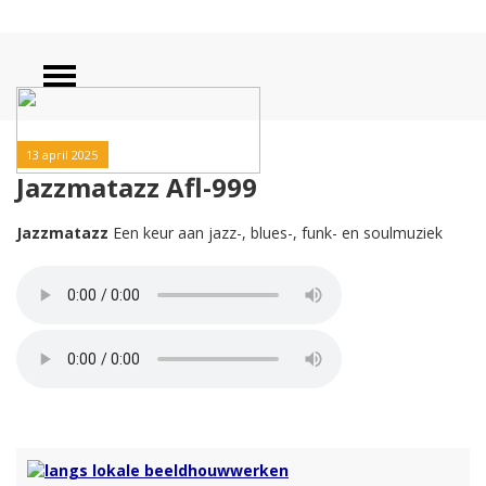
13 april 2025
Jazzmatazz Afl-999
Jazzmatazz
Een keur aan jazz-, blues-, funk- en soulmuziek