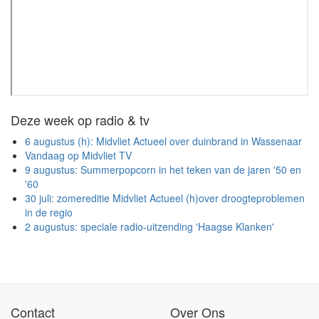
Deze week op radio & tv
6 augustus (h): Midvliet Actueel over duinbrand in Wassenaar
Vandaag op Midvliet TV
9 augustus: Summerpopcorn in het teken van de jaren '50 en
'60
30 juli: zomereditie Midvliet Actueel (h)over droogteproblemen
in de regio
2 augustus: speciale radio-uitzending 'Haagse Klanken'
Contact
Over Ons