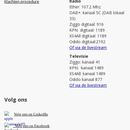
Radio
Klachten procedure
Ether: 107.2 Mhz
DAB+: kanaal 5C (DAB lokaal
33)
Ziggo digitaal: 916
KPN digitaal: 1189
XS4All digitaal: 1189
Odido digitaal:2192
Of via de livestream
Televisie
Ziggo: kanaal 41
KPN: kanaal 1489
XS4All: kanaal 1489
Odido kanaal 877
Of via de livestream
Volg ons
V
olg ons op L
inkedIn
Volg ons op Facebook