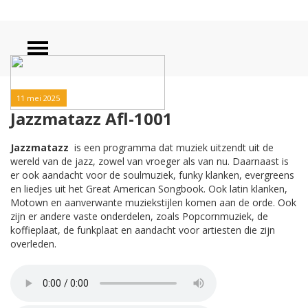
11 mei 2025
Jazzmatazz Afl-1001
Jazzmatazz
is een programma dat muziek uitzendt uit de
wereld van de jazz, zowel van vroeger als van nu. Daarnaast is
er ook aandacht voor de soulmuziek, funky klanken, evergreens
en liedjes uit het Great American Songbook. Ook latin klanken,
Motown en aanverwante muziekstijlen komen aan de orde. Ook
zijn er andere vaste onderdelen, zoals Popcornmuziek, de
koffieplaat, de funkplaat en aandacht voor artiesten die zijn
overleden.