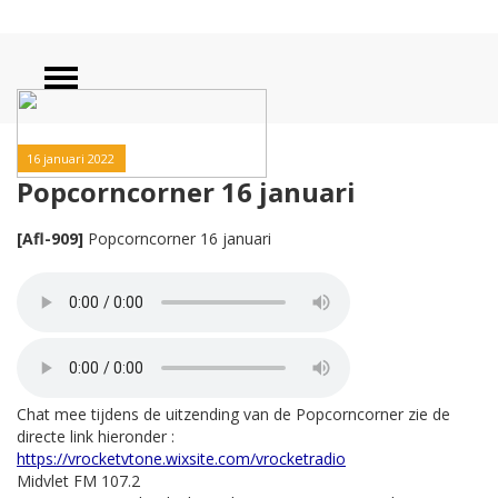
16 januari 2022
Popcorncorner 16 januari
[Afl-909]
Popcorncorner 16 januari
Chat mee tijdens de uitzending van de Popcorncorner zie de
directe link hieronder :
https://vrocketvtone.wixsite.com/vrocketradio
Midvlet FM 107.2