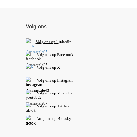
Volg ons
V
olg ons op L
inkedIn
Volg ons op Facebook
Volg ons op X
Volg ons op Instagram
Volg
ons op
YouTube
Volg ons op TikTok
Volg ons op Bluesky