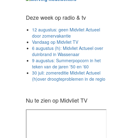
Deze week op radio & tv
12 augustus: geen Midvliet Actueel
door zomervakantie
Vandaag op Midvliet TV
6 augustus (h): Midvliet Actueel over
duinbrand in Wassenaar
9 augustus: Summerpopcorn in het
teken van de jaren '50 en '60
30 juli: zomereditie Midvliet Actueel
(h)over droogteproblemen in de regio
Nu te zien op Midvliet TV