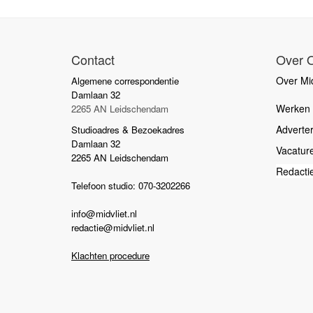
Contact
Over 
Over Mid
Algemene correspondentie
Damlaan 32
Werken b
2265 AN Leidschendam
Adverte
Studioadres & Bezoekadres
Damlaan 32
Vacatur
2265 AN Leidschendam
Redacti
Telefoon studio: 070-3202266
info@midvliet.nl
redactie@midvliet.nl
Klachten procedure