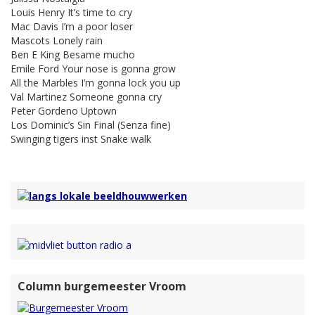
Louis Henry It’s time to cry
Mac Davis I’m a poor loser
Mascots Lonely rain
Ben E King Besame mucho
Emile Ford Your nose is gonna grow
All the Marbles I’m gonna lock you up
Val Martinez Someone gonna cry
Peter Gordeno Uptown
Los Dominic’s Sin Final (Senza fine)
Swinging tigers inst Snake walk
Column burgemeester Vroom