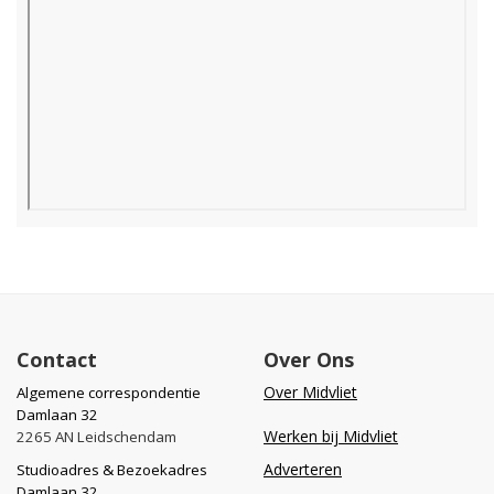
Contact
Over Ons
Over Midvliet
Algemene correspondentie
Damlaan 32
Werken bij Midvliet
2265 AN Leidschendam
Adverteren
Studioadres & Bezoekadres
Damlaan 32