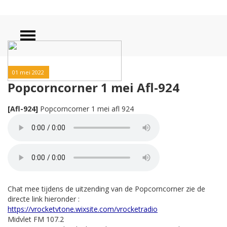
01 mei 2022
Popcorncorner 1 mei Afl-924
[Afl-924]
Popcorncorner 1 mei afl 924
Chat mee tijdens de uitzending van de Popcorncorner zie de
directe link hieronder :
https://vrocketvtone.wixsite.com/vrocketradio
Midvlet FM 107.2