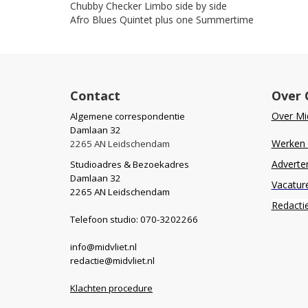
Chubby Checker Limbo side by side
Afro Blues Quintet plus one Summertime
Contact
Over 
Over Mid
Algemene correspondentie
Damlaan 32
Werken b
2265 AN Leidschendam
Adverte
Studioadres & Bezoekadres
Damlaan 32
Vacatur
2265 AN Leidschendam
Redacti
Telefoon studio: 070-3202266
info@midvliet.nl
redactie@midvliet.nl
Klachten procedure