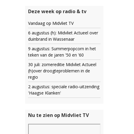
Deze week op radio & tv
Vandaag op Midvliet TV
6 augustus (h): Midvliet Actueel over
duinbrand in Wassenaar
9 augustus: Summerpopcorn in het
teken van de jaren '50 en '60
30 juli: zomereditie Midvliet Actueel
(h)over droogteproblemen in de
regio
2 augustus: speciale radio-uitzending
'Haagse Klanken'
Nu te zien op Midvliet TV