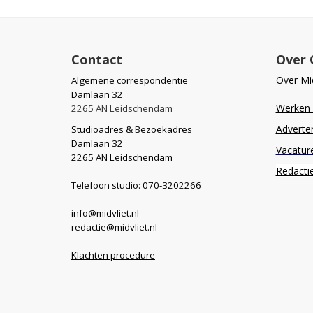
Contact
Over 
Over Mid
Algemene correspondentie
Damlaan 32
Werken b
2265 AN Leidschendam
Adverte
Studioadres & Bezoekadres
Damlaan 32
Vacatur
2265 AN Leidschendam
Redacti
Telefoon studio: 070-3202266
info@midvliet.nl
redactie@midvliet.nl
Klachten procedure