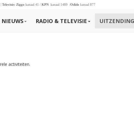
 |
Televisie:
Ziggo
kanaal 41 /
KPN
kanaal 1489 /
Odido
kanaal 877
NIEUWS
RADIO & TELEVISIE
UITZENDING
le activiteiten.