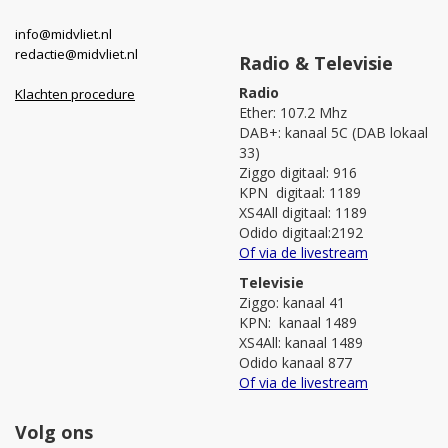
info@midvliet.nl
redactie@midvliet.nl
Radio & Televisie
Radio
Klachten procedure
Ether: 107.2 Mhz
DAB+: kanaal 5C (DAB lokaal
33)
Ziggo digitaal: 916
KPN digitaal: 1189
XS4All digitaal: 1189
Odido digitaal:2192
Of via de livestream
Televisie
Ziggo: kanaal 41
KPN: kanaal 1489
XS4All: kanaal 1489
Odido kanaal 877
Of via de livestream
Volg ons