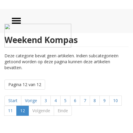
Weekend Kompas
Deze categorie bevat geen artikelen. Indien subcategorieën
getoond worden op deze pagina kunnen deze artikelen
bevatten.
Pagina 12 van 12
Start
Vorige
3
4
5
6
7
8
9
10
11
12
Volgende
Einde