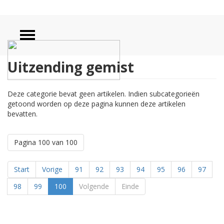
Uitzending gemist
Deze categorie bevat geen artikelen. Indien subcategorieën
getoond worden op deze pagina kunnen deze artikelen
bevatten.
Pagina 100 van 100
Start
Vorige
91
92
93
94
95
96
97
98
99
100
Volgende
Einde