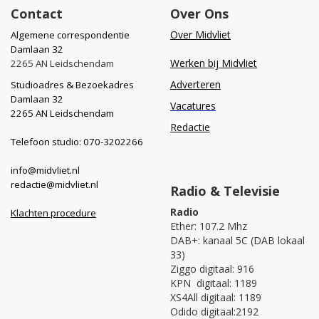
Contact
Over Ons
Over Midvliet
Algemene correspondentie
Damlaan 32
Werken bij Midvliet
2265 AN Leidschendam
Adverteren
Studioadres & Bezoekadres
Damlaan 32
Vacatures
2265 AN Leidschendam
Redactie
Telefoon studio: 070-3202266
info@midvliet.nl
redactie@midvliet.nl
Radio & Televisie
Radio
Klachten procedure
Ether: 107.2 Mhz
DAB+: kanaal 5C (DAB lokaal
33)
Ziggo digitaal: 916
KPN digitaal: 1189
XS4All digitaal: 1189
Odido digitaal:2192