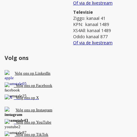
Of via de livestream
Televisie
Ziggo: kanaal 41
KPN: kanaal 1489
XS4All: kanaal 1489
Odido kanaal 877
Of via de livestream
Volg ons
V
olg ons op L
inkedIn
Volg ons op Facebook
Volg ons op X
Volg ons op Instagram
Volg
ons op
YouTube
Volg ons op TikTok