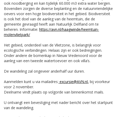
ook noodberging en kan tijdelijk 60.000 m3 extra water bergen.
Bovendien zorgen de diverse beplanting en de natuurvriendelijke
oevers voor een hoge biodiversiteit in het gebied. Biodiversiteit
is ook het doel van de aanleg van de heemtuin, die de
gemeente gevraagd heeft aan Natuurlijk Delfland om te
beheren. Informatie:
https://avn.nl/haagwinde/heemtuin-
molenvlietpark/
Het gebied, onderdeel van de Vlietzone, is belangrijk voor
ecologische verbindingen. Helaas zijn er ook bedreigingen.
Onder andere de bomenkap in Nieuw Vredenoord voor de
aanleg van een tweede watertoevoer en ook villa’s.
De wandeling zal ongeveer anderhalf uur duren.
Aanmelden kunt u via mailadres:
excursie@AVN.nl
,
bij voorkeur
voor 2 november.
Deelname vindt plaats op volgorde van binnenkomst mails.
U ontvangt een bevestiging met nader bericht over het startpunt
van de wandeling.