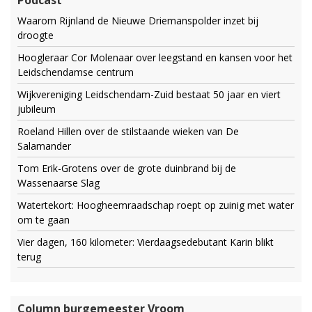
Podcast
Waarom Rijnland de Nieuwe Driemanspolder inzet bij
droogte
Hoogleraar Cor Molenaar over leegstand en kansen voor het
Leidschendamse centrum
Wijkvereniging Leidschendam-Zuid bestaat 50 jaar en viert
jubileum
Roeland Hillen over de stilstaande wieken van De
Salamander
Tom Erik-Grotens over de grote duinbrand bij de
Wassenaarse Slag
Watertekort: Hoogheemraadschap roept op zuinig met water
om te gaan
Vier dagen, 160 kilometer: Vierdaagsedebutant Karin blikt
terug
Column burgemeester Vroom