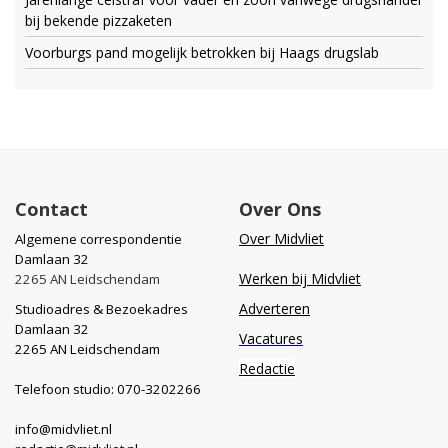
bij bekende pizzaketen
Voorburgs pand mogelijk betrokken bij Haags drugslab
Contact
Over Ons
Over Midvliet
Algemene correspondentie
Damlaan 32
Werken bij Midvliet
2265 AN Leidschendam
Adverteren
Studioadres & Bezoekadres
Damlaan 32
Vacatures
2265 AN Leidschendam
Redactie
Telefoon studio: 070-3202266
info@midvliet.nl