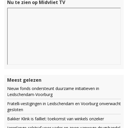
Nu te zien op Midvliet TV
Meest gelezen
Nieuw fonds ondersteunt duurzame initiatieven in
Leidschendam-Voorburg
Fratelli-vestigingen in Leidschendam en Voorburg onverwacht
gesloten
Bakker Klink is failliet: toekomst van winkels onzeker
Jarenlange celstraf voor vader en zoon vanwege drugshandel