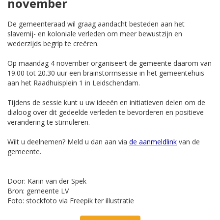
november
De gemeenteraad wil graag aandacht besteden aan het
slavernij- en koloniale verleden om meer bewustzijn en
wederzijds begrip te creëren.
Op maandag 4 november organiseert de gemeente daarom van
19.00 tot 20.30 uur een brainstormsessie in het gemeentehuis
aan het Raadhuisplein 1 in Leidschendam.
Tijdens de sessie kunt u uw ideeën en initiatieven delen om de
dialoog over dit gedeelde verleden te bevorderen en positieve
verandering te stimuleren.
Wilt u deelnemen? Meld u dan aan via
de aanmeldlink
van de
gemeente.
Door: Karin van der Spek
Bron: gemeente LV
Foto: stockfoto via Freepik ter illustratie