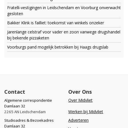
Fratelli-vestigingen in Leidschendam en Voorburg onverwacht
gesloten
Bakker Klink is failliet: toekomst van winkels onzeker
Jarenlange celstraf voor vader en zoon vanwege drugshandel
bij bekende pizzaketen
Voorburgs pand mogelijk betrokken bij Haags drugslab
Contact
Over Ons
Over Midvliet
Algemene correspondentie
Damlaan 32
Werken bij Midvliet
2265 AN Leidschendam
Adverteren
Studioadres & Bezoekadres
Damlaan 32