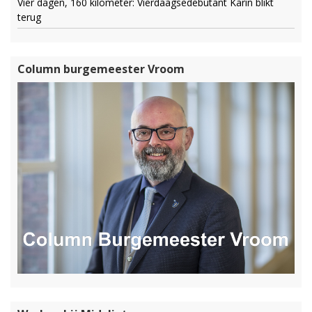
Vier dagen, 160 kilometer: Vierdaagsedebutant Karin blikt
terug
Column burgemeester Vroom