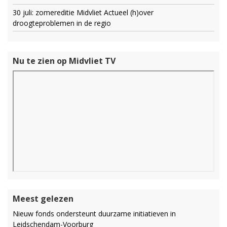
30 juli: zomereditie Midvliet Actueel (h)over
droogteproblemen in de regio
Nu te zien op Midvliet TV
Meest gelezen
Nieuw fonds ondersteunt duurzame initiatieven in
Leidschendam-Voorburg