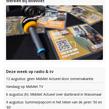
Werken bij Midvliet
Deze week op radio & tv
12 augustus: geen Midvliet Actueel door zomervakantie
Vandaag op Midvliet TV
6 augustus (h): Midvliet Actueel over duinbrand in Wassenaar
9 augustus: Summerpopcorn in het teken van de jaren '50 en
'60