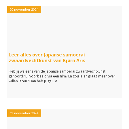
20 november 2024
Leer alles over Japanse samoerai
zwaardvechtkunst van Bjørn Aris
Heb jij weleens van de Japanse samoerai zwaardvechtkunst
gehoord? Bijvoorbeeld via een film? En zou je er graag meer over
willen leren? Dan heb jij geluk!
19 november 2024