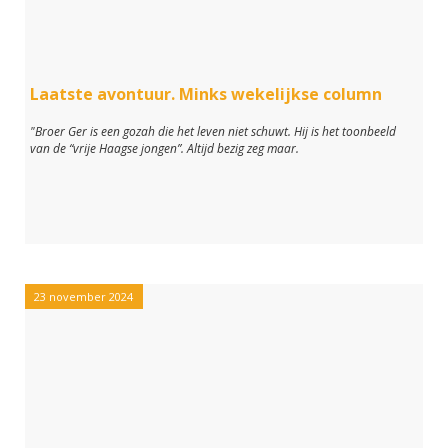
Laatste avontuur. Minks wekelijkse column
"Broer Ger is een gozah die het leven niet schuwt. Hij is het toonbeeld
van de “vrije Haagse jongen”. Altijd bezig zeg maar.
23 november 2024