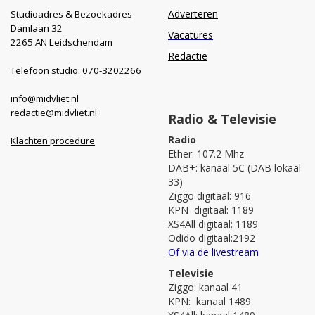
Adverteren
Studioadres & Bezoekadres
Damlaan 32
Vacatures
2265 AN Leidschendam
Redactie
Telefoon studio: 070-3202266
info@midvliet.nl
redactie@midvliet.nl
Radio & Televisie
Radio
Klachten procedure
Ether: 107.2 Mhz
DAB+: kanaal 5C (DAB lokaal
33)
Ziggo digitaal: 916
KPN digitaal: 1189
XS4All digitaal: 1189
Odido digitaal:2192
Of via de livestream
Televisie
Ziggo: kanaal 41
KPN: kanaal 1489