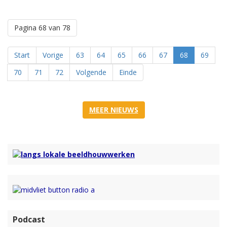
Pagina 68 van 78
Start
Vorige
63
64
65
66
67
68
69
70
71
72
Volgende
Einde
MEER NIEUWS
Podcast