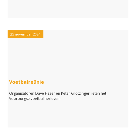
25 november 2024
Voetbalreünie
Organisatoren Dave Fisser en Peter Grotzinger lieten het
Voorburgse voetbal herleven.