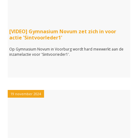
[VIDEO] Gymnasium Novum zet zich in voor
actie 'SintvoorIeder1'
Op Gymnasium Novum in Voorburg wordt hard meewerkt aan de
inzamelactie voor 'Sintvoorieder1'.
19 november 2024