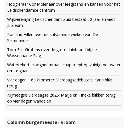
Hoogleraar Cor Molenaar over leegstand en kansen voor het
Leidschendamse centrum
Wijkvereniging Leidschendam-Zuid bestaat 50 jaar en viert
jubileum
Roeland Hillen over de stilstaande wieken van De
Salamander
Tom Erik-Grotens over de grote duinbrand bij de
Wassenaarse Slag
Watertekort: Hoogheemraadschap roept op zuinig met water
om te gaan
Vier dagen, 160 kilometer: Vierdaagsedebutant Karin blikt
terug
Nijmeegse Vierdaagse 2026: Marja en Tineke blikken terug
op vier dagen wandelen
Column burgemeester Vroom