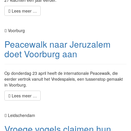
27 klachten een jaar eerder.
Lees meer …
Voorburg
Peacewalk naar Jeruzalem
doet Voorburg aan
Op donderdag 23 april heeft de internationale Peacewalk, die
eerder vertrok vanuit het Vredespaleis, een tussenstop gemaakt
in Voorburg.
Lees meer …
Leidschendam
Vroege vogels claimen hun