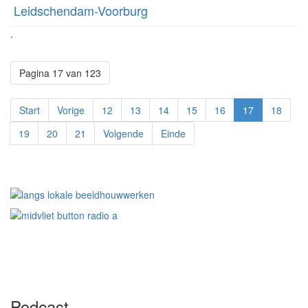
Leidschendam-Voorburg
.
Pagina 17 van 123
Start
Vorige
12
13
14
15
16
17
18
19
20
21
Volgende
Einde
Podcast