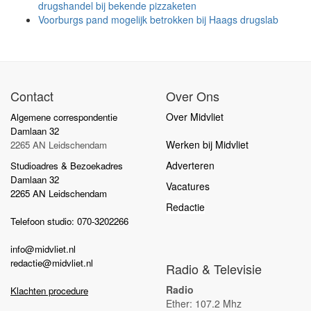
drugshandel bij bekende pizzaketen
Voorburgs pand mogelijk betrokken bij Haags drugslab
Contact
Over Ons
Over Midvliet
Algemene correspondentie
Damlaan 32
Werken bij Midvliet
2265 AN Leidschendam
Adverteren
Studioadres & Bezoekadres
Damlaan 32
Vacatures
2265 AN Leidschendam
Redactie
Telefoon studio: 070-3202266
info@midvliet.nl
redactie@midvliet.nl
Radio & Televisie
Radio
Klachten procedure
Ether: 107.2 Mhz