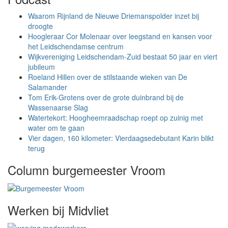
Waarom Rijnland de Nieuwe Driemanspolder inzet bij
droogte
Hoogleraar Cor Molenaar over leegstand en kansen voor
het Leidschendamse centrum
Wijkvereniging Leidschendam-Zuid bestaat 50 jaar en viert
jubileum
Roeland Hillen over de stilstaande wieken van De
Salamander
Tom Erik-Grotens over de grote duinbrand bij de
Wassenaarse Slag
Watertekort: Hoogheemraadschap roept op zuinig met
water om te gaan
Vier dagen, 160 kilometer: Vierdaagsedebutant Karin blikt
terug
Column burgemeester Vroom
Werken bij Midvliet