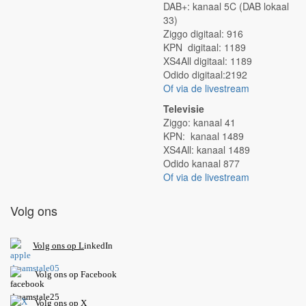
DAB+: kanaal 5C (DAB lokaal
33)
Ziggo digitaal: 916
KPN digitaal: 1189
XS4All digitaal: 1189
Odido digitaal:2192
Of via de livestream
Televisie
Ziggo: kanaal 41
KPN: kanaal 1489
XS4All: kanaal 1489
Odido kanaal 877
Of via de livestream
Volg ons
V
olg ons op L
inkedIn
Volg ons op Facebook
Volg ons op X