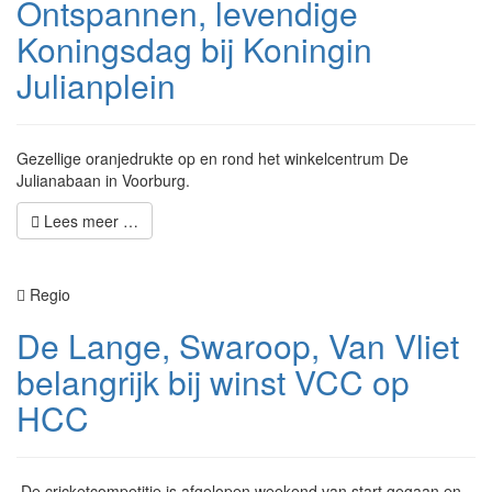
Ontspannen, levendige
Koningsdag bij Koningin
Julianplein
Gezellige oranjedrukte op en rond het winkelcentrum De
Julianabaan in Voorburg.
Lees meer …
Regio
De Lange, Swaroop, Van Vliet
belangrijk bij winst VCC op
HCC
De cricketcompetitie is afgelopen weekend van start gegaan en