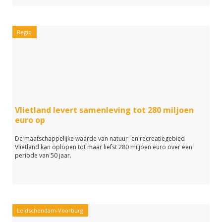
Regio
Vlietland levert samenleving tot 280 miljoen
euro op
De maatschappelijke waarde van natuur- en recreatiegebied
Vlietland kan oplopen tot maar liefst 280 miljoen euro over een
periode van 50 jaar.
Leidschendam-Voorburg