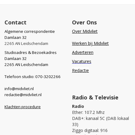
Contact
Over Ons
Over Midvliet
Algemene correspondentie
Damlaan 32
Werken bij Midvliet
2265 AN Leidschendam
Adverteren
Studioadres & Bezoekadres
Damlaan 32
Vacatures
2265 AN Leidschendam
Redactie
Telefoon studio: 070-3202266
info@midvliet.nl
redactie@midvliet.nl
Radio & Televisie
Radio
Klachten procedure
Ether: 107.2 Mhz
DAB+: kanaal 5C (DAB lokaal
33)
Ziggo digitaal: 916