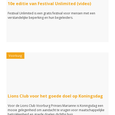
10e editie van Festival Unlimited (video)
Festival Unlimited is een gratis festival voor mensen met een
verstandelijke beperking en hun begeleiders.
Voorburg
Lions Club voor het goede doel op Koningsdag
Voor de Lions Club Voorburg Prinses Marianne is Koningsdag een
mooie gelegenheid om aandacht te vragen voor maatschappelijke
betrokkenheid en goede doelen dichtbij huis.