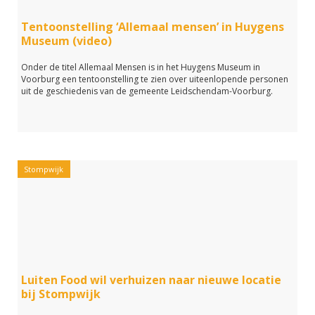
Tentoonstelling ‘Allemaal mensen’ in Huygens
Museum (video)
Onder de titel Allemaal Mensen is in het Huygens Museum in
Voorburg een tentoonstelling te zien over uiteenlopende personen
uit de geschiedenis van de gemeente Leidschendam-Voorburg.
Stompwijk
Luiten Food wil verhuizen naar nieuwe locatie
bij Stompwijk