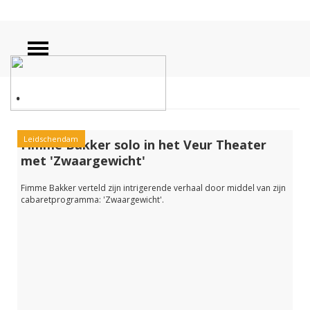
.
Leidschendam
Fimme Bakker solo in het Veur Theater
met 'Zwaargewicht'
Fimme Bakker verteld zijn intrigerende verhaal door middel van zijn
cabaretprogramma: 'Zwaargewicht'.