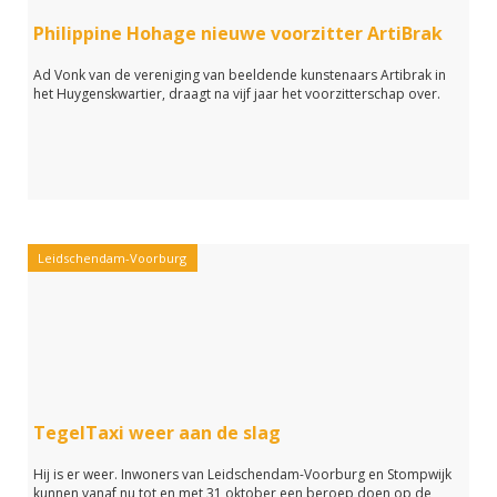
Philippine Hohage nieuwe voorzitter ArtiBrak
Ad Vonk van de vereniging van beeldende kunstenaars Artibrak in
het Huygenskwartier, draagt na vijf jaar het voorzitterschap over.
Leidschendam-Voorburg
TegelTaxi weer aan de slag
Hij is er weer. Inwoners van Leidschendam-Voorburg en Stompwijk
kunnen vanaf nu tot en met 31 oktober een beroep doen op de