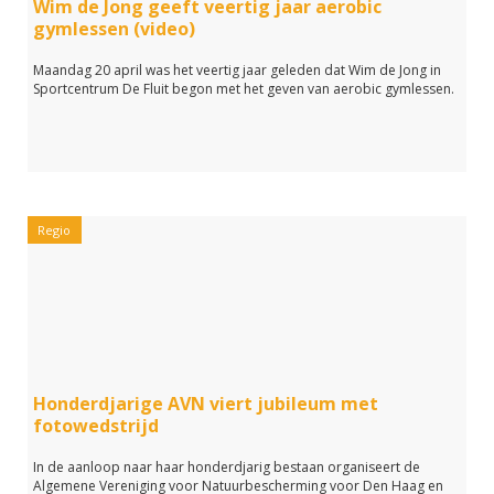
Wim de Jong geeft veertig jaar aerobic
gymlessen (video)
Maandag 20 april was het veertig jaar geleden dat Wim de Jong in
Sportcentrum De Fluit begon met het geven van aerobic gymlessen.
Regio
Honderdjarige AVN viert jubileum met
fotowedstrijd
In de aanloop naar haar honderdjarig bestaan organiseert de
Algemene Vereniging voor Natuurbescherming voor Den Haag en