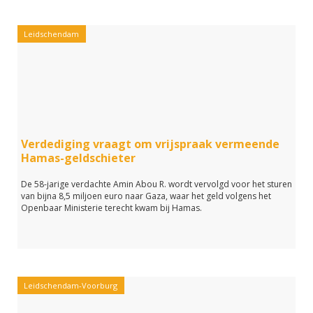
Leidschendam
Verdediging vraagt om vrijspraak vermeende
Hamas-geldschieter
De 58-jarige verdachte Amin Abou R. wordt vervolgd voor het sturen
van bijna 8,5 miljoen euro naar Gaza, waar het geld volgens het
Openbaar Ministerie terecht kwam bij Hamas.
Leidschendam-Voorburg