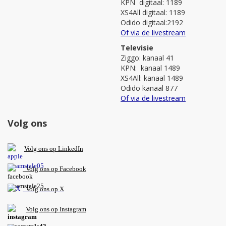
KPN digitaal: 1189
XS4All digitaal: 1189
Odido digitaal:2192
Of via de livestream
Televisie
Ziggo: kanaal 41
KPN: kanaal 1489
XS4All: kanaal 1489
Odido kanaal 877
Of via de livestream
Volg ons
V
olg ons op L
inkedIn
Volg ons op Facebook
Volg ons op X
Volg ons op Instagram