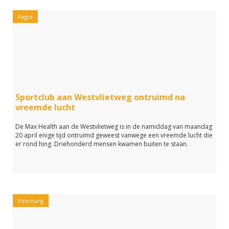
Regio
Sportclub aan Westvlietweg ontruimd na
vreemde lucht
De Max Health aan de Westvlietweg is in de namiddag van maandag
20 april enige tijd ontruimd geweest vanwege een vreemde lucht die
er rond hing. Driehonderd mensen kwamen buiten te staan.
Voorburg