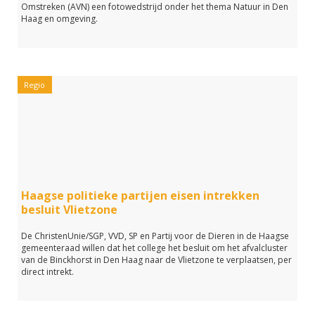
Omstreken (AVN) een fotowedstrijd onder het thema Natuur in Den
Haag en omgeving.
Regio
Haagse politieke partijen eisen intrekken
besluit Vlietzone
De ChristenUnie/SGP, VVD, SP en Partij voor de Dieren in de Haagse
gemeenteraad willen dat het college het besluit om het afvalcluster
van de Binckhorst in Den Haag naar de Vlietzone te verplaatsen, per
direct intrekt.