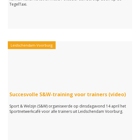
TegelTaxi.
Leidschendam-Voorburg
Succesvolle S&W-training voor trainers (video)
Sport & Welzijn (S&W) organiseerde op dinsdagavond 14 april het
Sportnetwerkcafé voor alle trainers uit Leidschendam Voorburg.