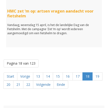
HMC zet ‘m op: artsen vragen aandacht voor
fietshelm
Vandaag, woensdag 15 april, is het de landelijke Dag van de
Fietshelm. Met de campagne ‘Zet ‘m op’ wordt iedereen
aangemoedigd om een fietshelm te dragen.
Pagina 18 van 123
Start
Vorige
13
14
15
16
17
18
19
20
21
22
Volgende
Einde