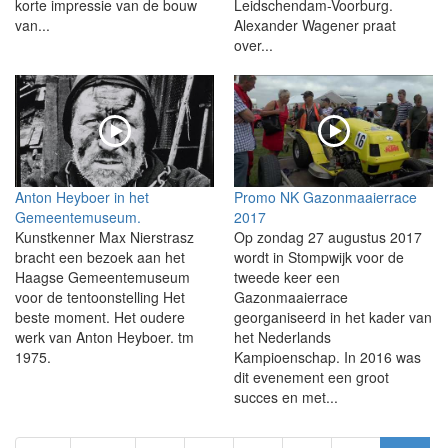
korte impressie van de bouw
Leidschendam-Voorburg.
van...
Alexander Wagener praat
over...
Anton Heyboer in het
Promo NK Gazonmaaierrace
Gemeentemuseum.
2017
Kunstkenner Max Nierstrasz
Op zondag 27 augustus 2017
bracht een bezoek aan het
wordt in Stompwijk voor de
Haagse Gemeentemuseum
tweede keer een
voor de tentoonstelling Het
Gazonmaaierrace
beste moment. Het oudere
georganiseerd in het kader van
werk van Anton Heyboer. tm
het Nederlands
1975.
Kampioenschap. In 2016 was
dit evenement een groot
succes en met...