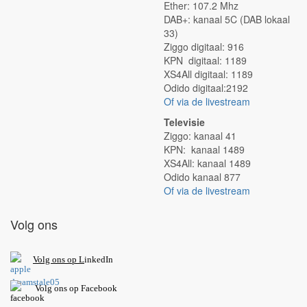
Ether: 107.2 Mhz
DAB+: kanaal 5C (DAB lokaal
33)
Ziggo digitaal: 916
KPN digitaal: 1189
XS4All digitaal: 1189
Odido digitaal:2192
Of via de livestream
Televisie
Ziggo: kanaal 41
KPN: kanaal 1489
XS4All: kanaal 1489
Odido kanaal 877
Of via de livestream
Volg ons
V
olg ons op L
inkedIn
Volg ons op Facebook