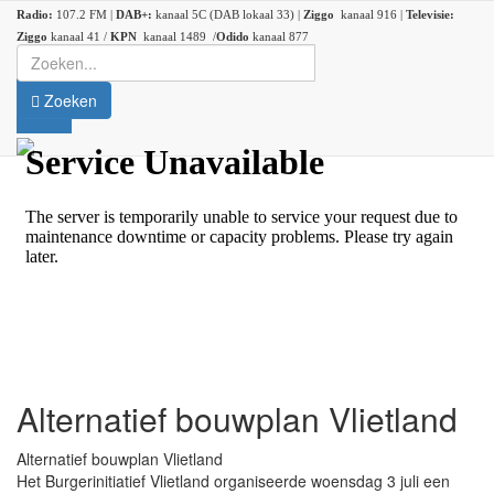
Radio:
107.2 FM |
DAB+:
kanaal 5C (DAB lokaal 33) |
Ziggo
kanaal 916 |
Televisie:
Ziggo
kanaal 41 /
KPN
kanaal 1489 /
Odido
kanaal 877
Zoeken
Alternatief bouwplan Vlietland
Alternatief bouwplan Vlietland
Het Burgerinitiatief Vlietland
organiseerde woensdag 3 juli een