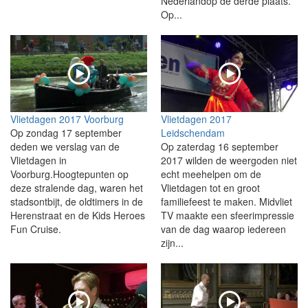
Nederlandop de derde plaats.
Op...
Vlietdagen 2017 Voorburg
Vlietdagen 2017
Op zondag 17 september
Leidschendam
deden we verslag van de
Op zaterdag 16 september
Vlietdagen in
2017 wilden de weergoden niet
Voorburg.Hoogtepunten op
echt meehelpen om de
deze stralende dag, waren het
Vlietdagen tot en groot
stadsontbijt, de oldtimers in de
familiefeest te maken. Midvliet
Herenstraat en de Kids Heroes
TV maakte een sfeerimpressie
Fun Cruise.
van de dag waarop iedereen
zijn...