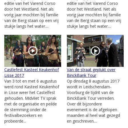
editie van het Varend Corso
editie van het Varend Corso
door het Westland. Net als
door het Westland. Net als
vorig jaar mochten bij familie
vorig jaar mochten bij familie
van de Berg staan op een vrij
van de Berg staan op een vrij
stukje langs het water....
stukje langs het water....
Castlefest Kasteel Keukenhof
Van de straat geplukt over
Lisse 2017
BinckBank Tour
Van 3 tot en met 6 augustus
Op dinsdag 8 augustus 2017
werd rond Kasteel Keukenhof
wordt in Leidschendam-
in Lisse weer het Castelfest
Voorburg de tijdrit van de
gehouden. Midvliet TV sprak
BinckBank Tour verreden.
met de organisatie en peilde
Over dit bijzondere
de stemming onder de
evenement is de afgelopen
festivalbezoekers en
maanden al heel wat gezegd
probeerde...
en geschreven....