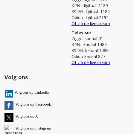
KPN digitaal: 1189
XS4All digitaal: 1189
Odido digitaal:2192
Of via de livestream
Televisie
Ziggo: kanaal 41
KPN: kanaal 1489
XS4All: kanaal 1489
Odido kanaal 877
Of via de livestream
Volg ons
V
olg ons op L
inkedIn
Volg ons op Facebook
Volg ons op X
Volg ons op Instagram