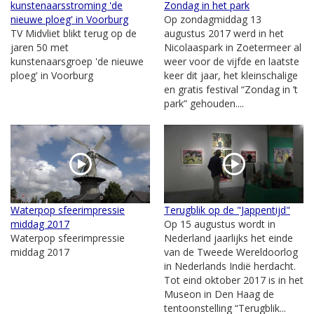
kunstenaarsstroming 'de
Zondag in het park
nieuwe ploeg' in Voorburg
Op zondagmiddag 13
TV Midvliet blikt terug op de
augustus 2017 werd in het
jaren 50 met
Nicolaaspark in Zoetermeer al
kunstenaarsgroep 'de nieuwe
weer voor de vijfde en laatste
ploeg' in Voorburg
keer dit jaar, het kleinschalige
en gratis festival “Zondag in ’t
park” gehouden....
Waterpop sfeerimpressie
Terugblik op de "Jappentijd"
middag 2017
Op 15 augustus wordt in
Waterpop sfeerimpressie
Nederland jaarlijks het einde
middag 2017
van de Tweede Wereldoorlog
in Nederlands Indië herdacht.
Tot eind oktober 2017 is in het
Museon in Den Haag de
tentoonstelling “Terugblik...