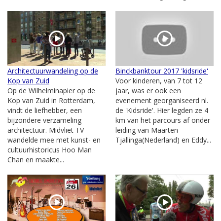
Architectuurwandeling op de
Binckbanktour 2017 'kidsride'
Kop van Zuid
Voor kinderen, van 7 tot 12
Op de Wilhelminapier op de
jaar, was er ook een
Kop van Zuid in Rotterdam,
evenement georganiseerd nl.
vindt de liefhebber, een
de 'Kidsride'. Hier legden ze 4
bijzondere verzameling
km van het parcours af onder
architectuur. Midvliet TV
leiding van Maarten
wandelde mee met kunst- en
Tjallinga(Nederland) en Eddy...
cultuurhistoricus Hoo Man
Chan en maakte...