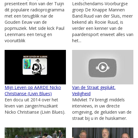
presenteert Ron van der Tuijn
Leidschendams-Voorburgse
dit populaire radioprogramma
groep De Knappe Mannen
met een terugblik nar de
Band.Ruud van der Sluis, meer
Gouden Eeuw van de
bekend als Rooie Ruud, is
popmuziek. Met side kick Paul
verder een kenner van de
Leenmans een terug en
paardensport enweet alles van
vooruitblik
het...
Mijn Leven op AARDE Nicko
Van de Straat geplukt.
Christianse (Livin Blues)
Veiligheid
Een docu uit 2014 over het
Midvliet TV brengt middels
leven van zanger/muzikant
interviews, in uw directe
Nicko Christianse (Livin Blues).
omgeving, de geluiden van de
straat bij u in de huiskamer.