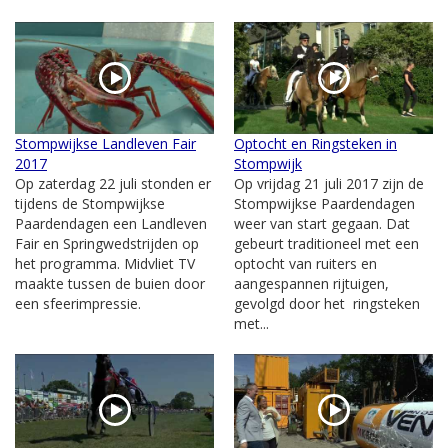
Stompwijkse Landleven Fair
Optocht en Ringsteken in
2017
Stompwijk
Op zaterdag 22 juli stonden er
Op vrijdag 21 juli 2017 zijn de
tijdens de Stompwijkse
Stompwijkse Paardendagen
Paardendagen een Landleven
weer van start gegaan. Dat
Fair en Springwedstrijden op
gebeurt traditioneel met een
het programma. Midvliet TV
optocht van ruiters en
maakte tussen de buien door
aangespannen rijtuigen,
een sfeerimpressie.
gevolgd door het ringsteken
met...