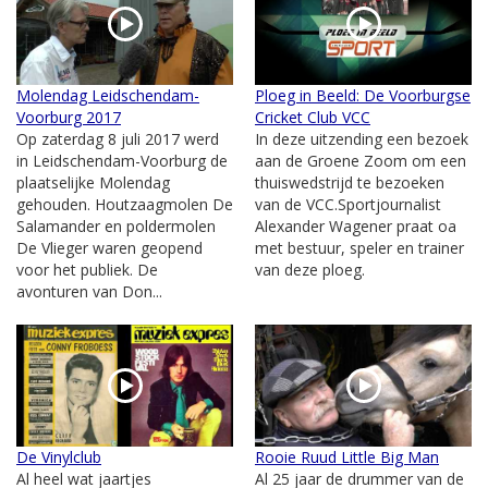
Molendag Leidschendam-
Ploeg in Beeld: De Voorburgse
Voorburg 2017
Cricket Club VCC
Op zaterdag 8 juli 2017 werd
In deze uitzending een bezoek
in Leidschendam-Voorburg de
aan de Groene Zoom om een
plaatselijke Molendag
thuiswedstrijd te bezoeken
gehouden. Houtzaagmolen De
van de VCC.Sportjournalist
Salamander en poldermolen
Alexander Wagener praat oa
De Vlieger waren geopend
met bestuur, speler en trainer
voor het publiek. De
van deze ploeg.
avonturen van Don...
De Vinylclub
Rooie Ruud Little Big Man
Al heel wat jaartjes
Al 25 jaar de drummer van de