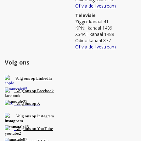
Of via de livestream
Televisie
Ziggo: kanaal 41
KPN: kanaal 1489
XS4All: kanaal 1489
Odido kanaal 877
Of via de livestream
Volg ons
V
olg ons op L
inkedIn
Volg ons op Facebook
Volg ons op X
Volg ons op Instagram
Volg
ons op
YouTube