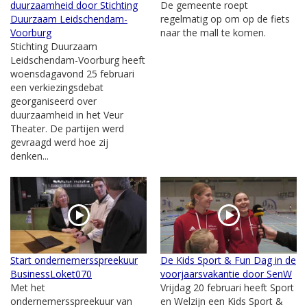
duurzaamheid door Stichting
De gemeente roept
Duurzaam Leidschendam-
regelmatig op om op de fiets
Voorburg
naar the mall te komen.
Stichting Duurzaam
Leidschendam-Voorburg heeft
woensdagavond 25 februari
een verkiezingsdebat
georganiseerd over
duurzaamheid in het Veur
Theater. De partijen werd
gevraagd werd hoe zij
denken...
Start ondernemersspreekuur
De Kids Sport & Fun Dag in de
BusinessLoket070
voorjaarsvakantie door SenW
Met het
Vrijdag 20 februari heeft Sport
ondernemersspreekuur van
en Welzijn een Kids Sport &