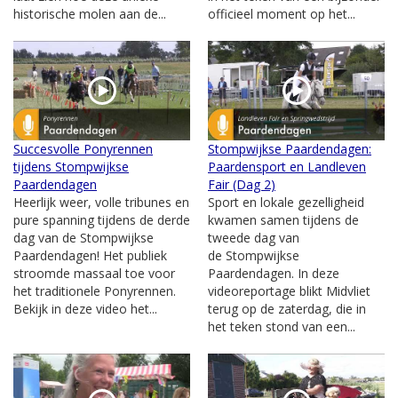
historische molen aan de...
officieel moment op het...
Succesvolle Ponyrennen
Stompwijkse Paardendagen:
tijdens Stompwijkse
Paardensport en Landleven
Paardendagen
Fair (Dag 2)
Heerlijk weer, volle tribunes en
Sport en lokale gezelligheid
pure spanning tijdens de derde
kwamen samen tijdens de
dag van de Stompwijkse
tweede dag van
Paardendagen! Het publiek
de Stompwijkse
stroomde massaal toe voor
Paardendagen. In deze
het traditionele Ponyrennen.
videoreportage blikt Midvliet
Bekijk in deze video het...
terug op de zaterdag, die in
het teken stond van een...