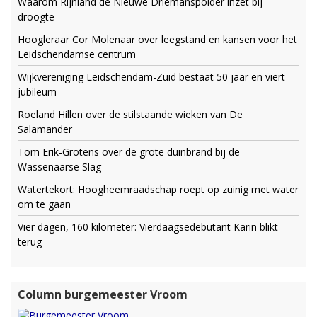
Waarom Rijnland de Nieuwe Driemanspolder inzet bij
droogte
Hoogleraar Cor Molenaar over leegstand en kansen voor het
Leidschendamse centrum
Wijkvereniging Leidschendam-Zuid bestaat 50 jaar en viert
jubileum
Roeland Hillen over de stilstaande wieken van De
Salamander
Tom Erik-Grotens over de grote duinbrand bij de
Wassenaarse Slag
Watertekort: Hoogheemraadschap roept op zuinig met water
om te gaan
Vier dagen, 160 kilometer: Vierdaagsedebutant Karin blikt
terug
Column burgemeester Vroom