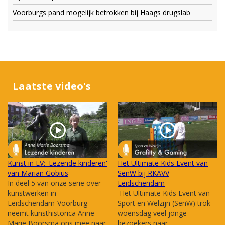
Voorburgs pand mogelijk betrokken bij Haags drugslab
Laatste video's
Kunst in LV: 'Lezende kinderen'
Het Ultimate Kids Event van
van Marian Gobius
SenW bij RKAVV
In deel 5 van onze serie over
Leidschendam
kunstwerken in
Het Ultimate Kids Event van
Leidschendam-Voorburg
Sport en Welzijn (SenW) trok
neemt kunsthistorica Anne
woensdag veel jonge
Marie Boorsma ons mee naar
bezoekers naar