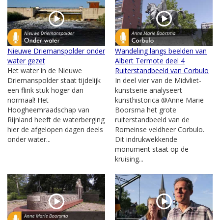
Nieuwe Driemanspolder onder
Wandeling langs beelden van
water gezet
Albert Termote deel 4
Het water in de Nieuwe
Ruiterstandbeeld van Corbulo
Driemanspolder staat tijdelijk
In deel vier van de Midvliet-
een flink stuk hoger dan
kunstserie analyseert
normaal! Het
kunsthistorica @Anne Marie
Hoogheemraadschap van
Boorsma het grote
Rijnland heeft de waterberging
ruiterstandbeeld van de
hier de afgelopen dagen deels
Romeinse veldheer Corbulo.
onder water...
Dit indrukwekkende
monument staat op de
kruising...