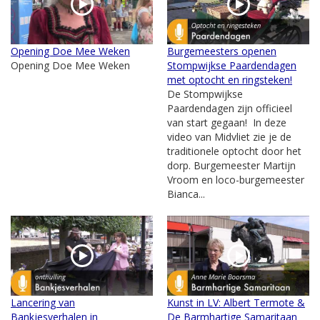
Opening Doe Mee Weken
Burgemeesters openen
Opening Doe Mee Weken
Stompwijkse Paardendagen
met optocht en ringsteken!
De Stompwijkse
Paardendagen zijn officieel
van start gegaan! In deze
video van Midvliet zie je de
traditionele optocht door het
dorp. Burgemeester Martijn
Vroom en loco-burgemeester
Bianca...
Lancering van
Kunst in LV: Albert Termote &
Bankjesverhalen in
De Barmhartige Samaritaan