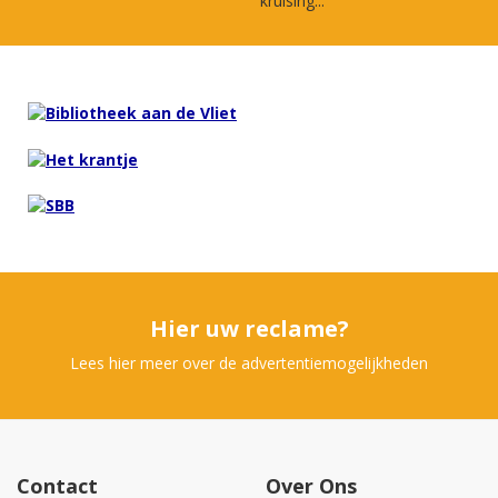
kruising...
Hier uw reclame?
Lees hier meer over de advertentiemogelijkheden
Contact
Over Ons