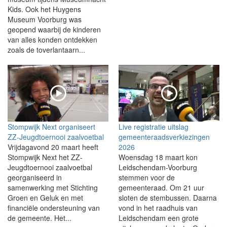
Kids. Ook het Huygens
Museum Voorburg was
geopend waarbij de kinderen
van alles konden ontdekken
zoals de toverlantaarn...
Stompwijk Next organiseert
Live registratie uitslag
ZZ-Jeugdtoernooi zaalvoetbal
gemeenteraadsverkiezingen
Vrijdagavond 20 maart heeft
2026
Stompwijk Next het ZZ-
Woensdag 18 maart kon
Jeugdtoernooi zaalvoetbal
Leidschendam-Voorburg
georganiseerd in
stemmen voor de
samenwerking met Stichting
gemeenteraad. Om 21 uur
Groen en Geluk en met
sloten de stembussen. Daarna
financiële ondersteuning van
vond in het raadhuis van
de gemeente. Het...
Leidschendam een grote