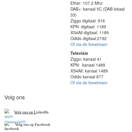
Ether: 107.2 Mhz
DAB+: kanaal 5C (DAB lokaal
33)
Ziggo digitaal: 916
KPN digitaal: 1189
XS4All digitaal: 1189
Odido digitaal:2192
Of via de livestream
Televisie
Ziggo: kanaal 41
KPN: kanaal 1489
XS4All: kanaal 1489
Odido kanaal 877
Of via de livestream
Volg ons
V
olg ons op L
inkedIn
Volg ons op Facebook