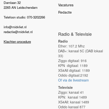
Damlaan 32
Vacatures
2265 AN Leidschendam
Redactie
Telefoon studio: 070-3202266
info@midvliet.nl
redactie@midvliet.nl
Radio & Televisie
Radio
Klachten procedure
Ether: 107.2 Mhz
DAB+: kanaal 5C (DAB lokaal
33)
Ziggo digitaal: 916
KPN digitaal: 1189
XS4All digitaal: 1189
Odido digitaal:2192
Of via de livestream
Televisie
Ziggo: kanaal 41
KPN: kanaal 1489
XS4All: kanaal 1489
Odido kanaal 877