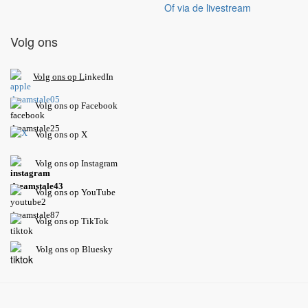
Of via de livestream
Volg ons
V
olg ons op L
inkedIn
Volg ons op Facebook
Volg ons op X
Volg ons op Instagram
Volg
ons op
YouTube
Volg ons op TikTok
Volg ons op Bluesky