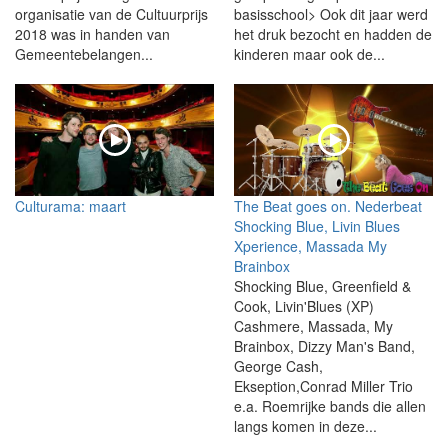
organisatie van de Cultuurprijs
basisschool> Ook dit jaar werd
2018 was in handen van
het druk bezocht en hadden de
Gemeentebelangen...
kinderen maar ook de...
Culturama: maart
The Beat goes on. Nederbeat
Shocking Blue, Livin Blues
Xperience, Massada My
Brainbox
Shocking Blue, Greenfield &
Cook, Livin'Blues (XP)
Cashmere, Massada, My
Brainbox, Dizzy Man's Band,
George Cash,
Ekseption,Conrad Miller Trio
e.a. Roemrijke bands die allen
langs komen in deze...