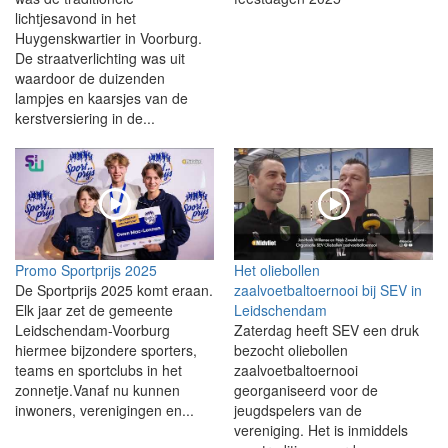
lichtjesavond in het
Huygenskwartier in Voorburg.
De straatverlichting was uit
waardoor de duizenden
lampjes en kaarsjes van de
kerstversiering in de...
Promo Sportprijs 2025
Het oliebollen
De Sportprijs 2025 komt eraan.
zaalvoetbaltoernooi bij SEV in
Elk jaar zet de gemeente
Leidschendam
Leidschendam-Voorburg
Zaterdag heeft SEV een druk
hiermee bijzondere sporters,
bezocht oliebollen
teams en sportclubs in het
zaalvoetbaltoernooi
zonnetje.Vanaf nu kunnen
georganiseerd voor de
inwoners, verenigingen en...
jeugdspelers van de
vereniging. Het is inmiddels