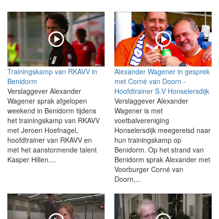
Trainingskamp van RKAVV in
Alexander Wagener in gesprek
Benidorm
met Corné van Doorn -
Verslaggever Alexander
Hoofdtrainer S.V Honselersdijk
Wagener sprak afgelopen
Verslaggever Alexander
weekend in Benidorm tijdens
Wagener is met
het trainingskamp van RKAVV
voetbalvereniging
met Jeroen Hoefnagel,
Honselersdijk meegereisd naar
hoofdtrainer van RKAVV en
hun trainingskamp op
met het aanstormende talent
Benidorm. Op het strand van
Kasper Hillen....
Benidorm sprak Alexander met
Voorburger Corné van
Doorn,...