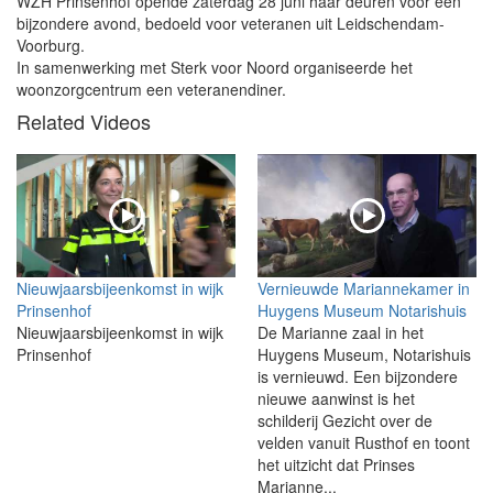
WZH Prinsenhof opende zaterdag 28 juni haar deuren voor een
bijzondere avond, bedoeld voor veteranen uit Leidschendam-
Voorburg.
In samenwerking met Sterk voor Noord organiseerde het
woonzorgcentrum een veteranendiner.
Related Videos
Nieuwjaarsbijeenkomst in wijk
Vernieuwde Mariannekamer in
Prinsenhof
Huygens Museum Notarishuis
Nieuwjaarsbijeenkomst in wijk
De Marianne zaal in het
Prinsenhof
Huygens Museum, Notarishuis
is vernieuwd. Een bijzondere
nieuwe aanwinst is het
schilderij Gezicht over de
velden vanuit Rusthof en toont
het uitzicht dat Prinses
Marianne...