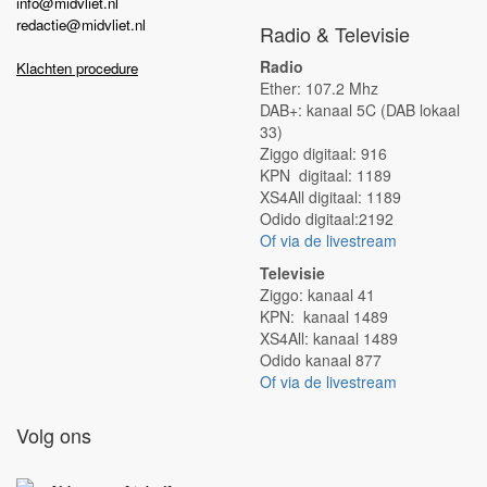
info@midvliet.nl
redactie@midvliet.nl
Radio & Televisie
Radio
Klachten procedure
Ether: 107.2 Mhz
DAB+: kanaal 5C (DAB lokaal
33)
Ziggo digitaal: 916
KPN digitaal: 1189
XS4All digitaal: 1189
Odido digitaal:2192
Of via de livestream
Televisie
Ziggo: kanaal 41
KPN: kanaal 1489
XS4All: kanaal 1489
Odido kanaal 877
Of via de livestream
Volg ons