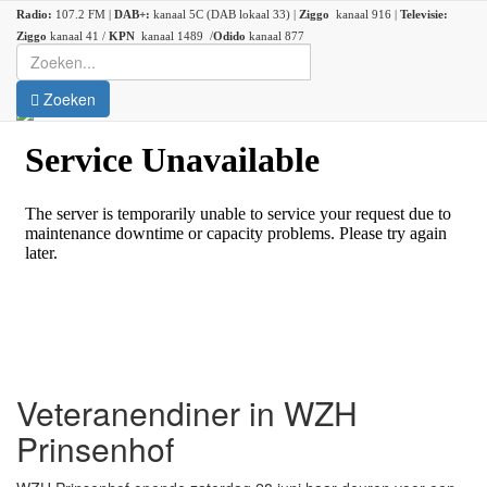
Radio:
107.2 FM |
DAB+:
kanaal 5C (DAB lokaal 33) |
Ziggo
kanaal 916 |
Televisie:
Ziggo
kanaal 41 /
KPN
kanaal 1489 /
Odido
kanaal 877
Zoeken
Veteranendiner in WZH
Prinsenhof