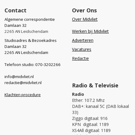
Contact
Over Ons
Over Midvliet
Algemene correspondentie
Damlaan 32
Werken bij Midvliet
2265 AN Leidschendam
Adverteren
Studioadres & Bezoekadres
Damlaan 32
Vacatures
2265 AN Leidschendam
Redactie
Telefoon studio: 070-3202266
info@midvliet.nl
redactie@midvliet.nl
Radio & Televisie
Radio
Klachten procedure
Ether: 107.2 Mhz
DAB+: kanaal 5C (DAB lokaal
33)
Ziggo digitaal: 916
KPN digitaal: 1189
XS4All digitaal: 1189