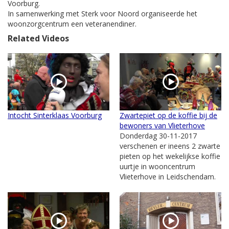
Voorburg.
In samenwerking met Sterk voor Noord organiseerde het
woonzorgcentrum een veteranendiner.
Related Videos
Intocht Sinterklaas Voorburg
Zwartepiet op de koffie bij de
bewoners van Vlieterhove
Donderdag 30-11-2017
verschenen er ineens 2 zwarte
pieten op het wekelijkse koffie
uurtje in wooncentrum
Vlieterhove in Leidschendam.