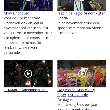
Glow Eindhoven
Jazz in de Regio: Simon Rigter
Voor de 12e keer staat
Special
Eindhoven ook dit jaar in
In de november editie een
november bol van lichtkunst.
special met tenor saxofonist
Van 11 t/m 18 november 2017
Simon Rigter.
zijn tijdens deze expositie in
de openbare ruimte, 30
lichtkunstwerken van
befaamde...
St Maarten lampionoptocht
Dag van de Mantelzorg
Rijswijk Stervoorde
De dag van de
Mantelzorg.Eens per jaar
worden landelijk alle