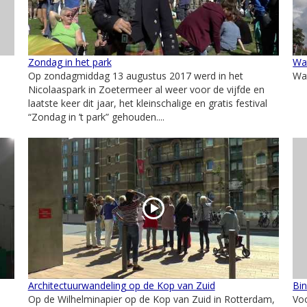
Zondag in het park
Wa
Op zondagmiddag 13 augustus 2017 werd in het
Wa
Nicolaaspark in Zoetermeer al weer voor de vijfde en
laatste keer dit jaar, het kleinschalige en gratis festival
“Zondag in ’t park” gehouden....
Architectuurwandeling op de Kop van Zuid
Bin
e
Op de Wilhelminapier op de Kop van Zuid in Rotterdam,
Voo