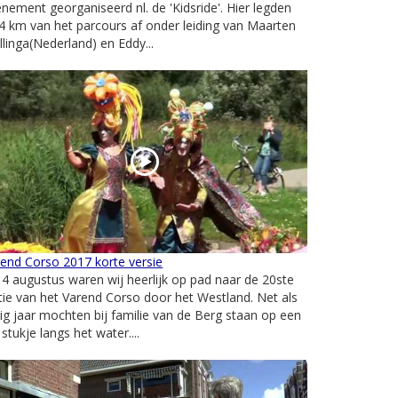
nement georganiseerd nl. de 'Kidsride'. Hier legden
4 km van het parcours af onder leiding van Maarten
llinga(Nederland) en Eddy...
end Corso 2017 korte versie
4 augustus waren wij heerlijk op pad naar de 20ste
tie van het Varend Corso door het Westland. Net als
ig jaar mochten bij familie van de Berg staan op een
j stukje langs het water....