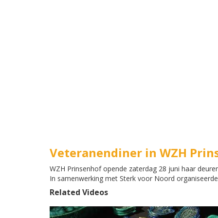
Veteranendiner in WZH Prin
WZH Prinsenhof opende zaterdag 28 juni haar deuren
In samenwerking met Sterk voor Noord organiseerd
Related Videos