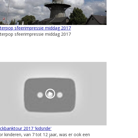
terpop sfeerimpressie middag 2017
terpop sfeerimpressie middag 2017
ckbanktour 2017 'kidsride'
r kinderen, van 7 tot 12 jaar, was er ook een