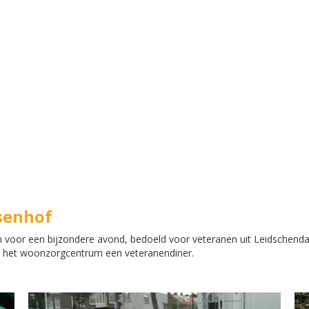
senhof
 voor een bijzondere avond, bedoeld voor veteranen uit Leidschend
e het woonzorgcentrum een veteranendiner.