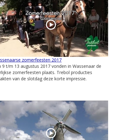
ssenaarse zomerfeesten 2017
n 9 t/m 13 augustus 2017 vonden in Wassenaar de
rlijkse zomerfeesten plaats. Trebol producties
kten van de slotdag deze korte impressie.