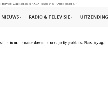
 |
Televisie:
Ziggo
kanaal 41 /
KPN
kanaal 1489 /
Odido
kanaal 877
NIEUWS
RADIO & TELEVISIE
UITZENDING