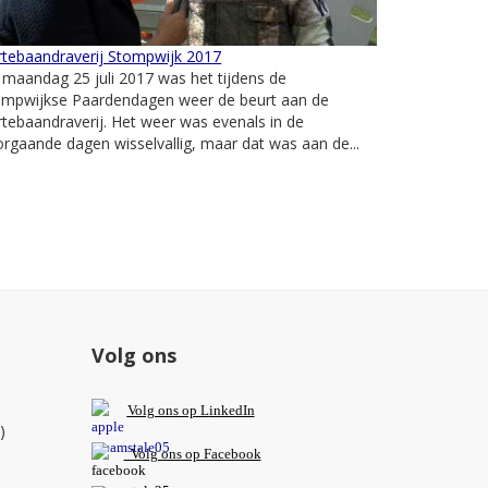
rtebaandraverij Stompwijk 2017
maandag 25 juli 2017 was het tijdens de
ompwijkse Paardendagen weer de beurt aan de
tebaandraverij. Het weer was evenals in de
rgaande dagen wisselvallig, maar dat was aan de...
Volg ons
V
olg ons op L
inkedIn
)
Volg ons op Facebook